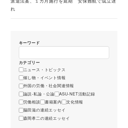
派遣法案、１カ月施行を延期 安保難航で成立遅
れ
キーワード
カテゴリー
ニュース・トピックス
催し物・イベント情報
外国の労働・社会関連情報
論説-私論・公論
ASU-NET活動記録
労働相談
書籍案内
文化情報
脇田滋の連続エッセイ
森岡孝二の連続エッセイ