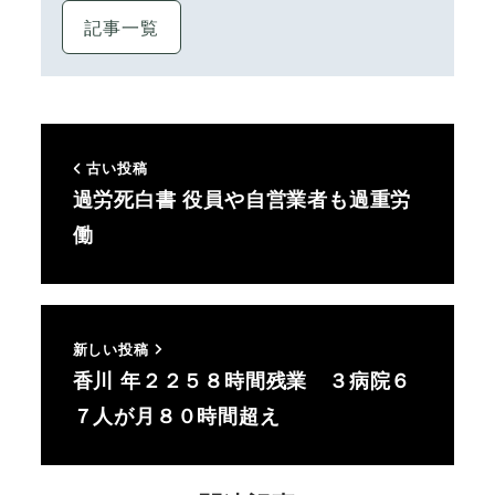
記事一覧
古い投稿
過労死白書 役員や自営業者も過重労
働
新しい投稿
香川 年２２５８時間残業 ３病院６
７人が月８０時間超え