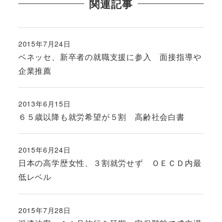
関連記事
2015年7月24日
投稿日
ベネッセ、新卒者の就職支援に参入 面接指導や
企業推薦
2013年6月15日
投稿日
６５歳以降も就労希望が５割 高齢社会白書
2015年6月24日
投稿日
日本の高学歴女性、３割就労せず ＯＥＣＤ内最
低レベル
2015年7月28日
投稿日