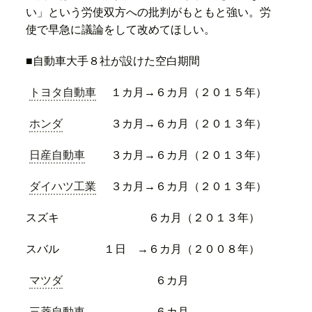
い」という労使双方への批判がもともと強い。労
使で早急に議論をして改めてほしい。
■自動車大手８社が設けた空白期間
トヨタ自動車
１カ月→６カ月（２０１５年）
ホンダ
３カ月→６カ月（２０１３年）
日産自動車
３カ月→６カ月（２０１３年）
ダイハツ工業
３カ月→６カ月（２０１３年）
スズキ ６カ月（２０１３年）
スバル １日 →６カ月（２００８年）
マツダ
６カ月
三菱自動車
６カ月