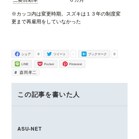
※カッコ内は変更時期。スズキは１３年の制度変
更まで再雇用をしていなかった
0
-
0
シェア
ツイート
ブックマーク
LINE
Pocket
Pinterest
森岡孝二
この記事を書いた人
ASU-NET