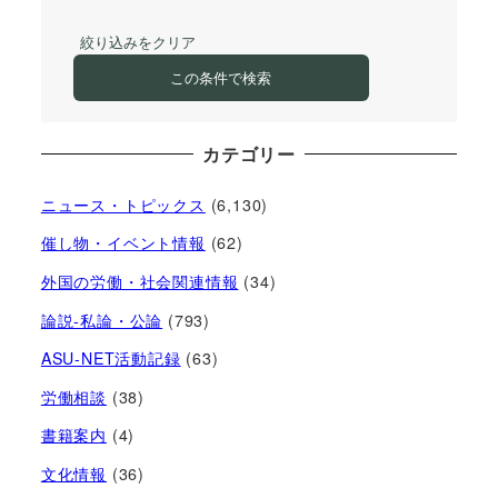
絞り込みをクリア
この条件で検索
カテゴリー
ニュース・トピックス
(6,130)
催し物・イベント情報
(62)
外国の労働・社会関連情報
(34)
論説-私論・公論
(793)
ASU-NET活動記録
(63)
労働相談
(38)
書籍案内
(4)
文化情報
(36)