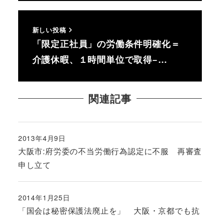
新しい投稿
「限定正社員」の労働条件明確化＝
介護休暇、１時間単位で取得−…
関連記事
2013年4月9日
投稿日
大阪市:府労委の不当労働行為認定に不服 再審査
申し立て
2014年1月25日
投稿日
「国会は秘密保護法廃止を」 大阪・京都でも抗