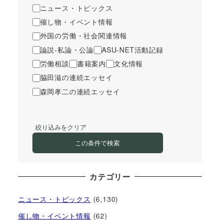
ニュース・トピックス
催し物・イベント情報
外国の労働・社会関連情報
論説-私論・公論
ASU-NET活動記録
労働相談
書籍案内
文化情報
脇田滋の連続エッセイ
森岡孝二の連続エッセイ
絞り込みをクリア
この条件で検索
カテゴリー
ニュース・トピックス
(6,130)
催し物・イベント情報
(62)