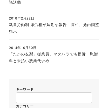
議活動
2018年2月22日
投稿日
裁量労働制 厚労相が延期を報告 首相、党内調整
指示
2014年10月30日
投稿日
「たかの友梨」従業員、マタハラでも提訴 慰謝
料と未払い残業代求め
キーワード
カテゴリー