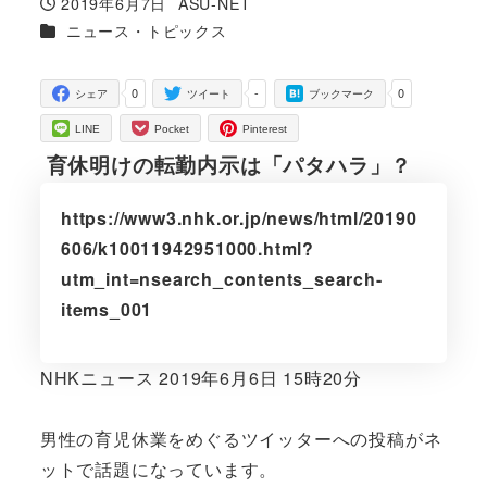
2019年6月7日
ASU-NET
投稿日
著
カテゴリー
ニュース・トピックス
者
0
-
0
シェア
ツイート
ブックマーク
LINE
Pocket
Pinterest
育休明けの転勤内示は「パタハラ」？
https://www3.nhk.or.jp/news/html/20190
606/k10011942951000.html?
utm_int=nsearch_contents_search-
items_001
NHKニュース 2019年6月6日 15時20分
男性の育児休業をめぐるツイッターへの投稿がネ
ットで話題になっています。