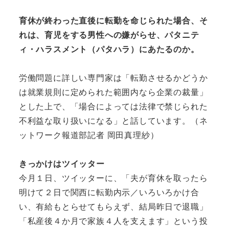
育休が終わった直後に転勤を命じられた場合、そ
れは、育児をする男性への嫌がらせ、パタニテ
ィ・ハラスメント（パタハラ）にあたるのか。
労働問題に詳しい専門家は「転勤させるかどうか
は就業規則に定められた範囲内なら企業の裁量」
とした上で、「場合によっては法律で禁じられた
不利益な取り扱いになる」と話しています。（ネ
ットワーク報道部記者 岡田真理紗）
きっかけはツイッター
今月１日、ツイッターに、「夫が育休を取ったら
明けて２日で関西に転勤内示／いろいろかけ合
い、有給もとらせてもらえず、結局昨日で退職」
「私産後４か月で家族４人を支えます」という投