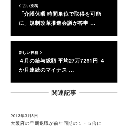
古い投稿
「介護休暇 時間単位で取得を可能
に」規制改革推進会議が答申 …
新しい投稿
４月の給与総額 平均27万7261円 ４
か月連続のマイナス …
関連記事
2013年3月3日
投稿日
大阪府の早期退職が前年同期の１・５倍に