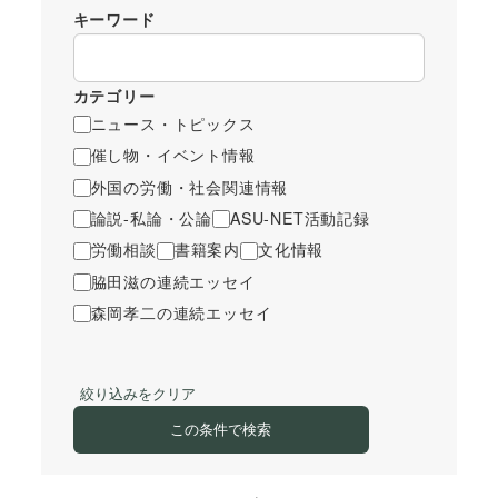
キーワード
カテゴリー
ニュース・トピックス
催し物・イベント情報
外国の労働・社会関連情報
論説-私論・公論
ASU-NET活動記録
労働相談
書籍案内
文化情報
脇田滋の連続エッセイ
森岡孝二の連続エッセイ
絞り込みをクリア
この条件で検索