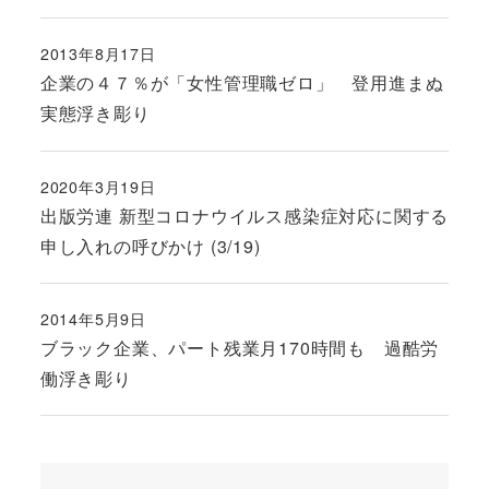
2013年8月17日
投稿日
企業の４７％が「女性管理職ゼロ」 登用進まぬ
実態浮き彫り
2020年3月19日
投稿日
出版労連 新型コロナウイルス感染症対応に関する
申し入れの呼びかけ (3/19)
2014年5月9日
投稿日
ブラック企業、パート残業月170時間も 過酷労
働浮き彫り