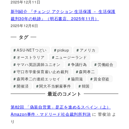
2025年12月11日
新刊紹介 『チェンジ アクション 生活保護 － 生活保護
裁判30年の軌跡』（明石書店、2025年11月）
2025年12月6日
タグ
ASU-NETつどい
pickup
アメリカ
オーストラリア
ニュージーランド
ヤマハ英語講師ユニオン
争議行為
労働組合
守口市学童保育雇い止め裁判
森岡孝二
森岡孝二の連続エッセイ
脇田滋
賃金窃盗
開催済
関大不当解雇事件
韓国
最近のコメント
第82回 「偽装自営業」是正を進めるスペイン（上）
Amazon事件・マドリード社会裁判所判決
に
菅俊治
よ
り