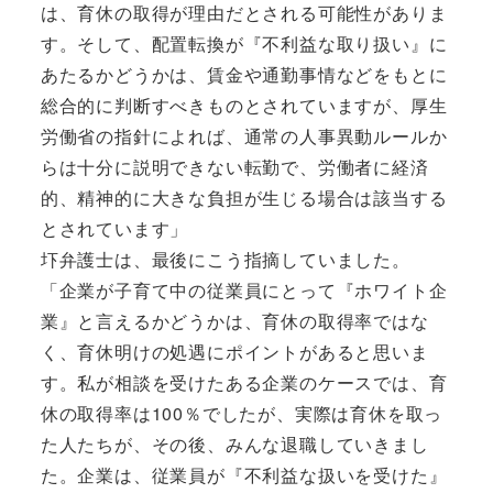
は、育休の取得が理由だとされる可能性がありま
す。そして、配置転換が『不利益な取り扱い』に
あたるかどうかは、賃金や通勤事情などをもとに
総合的に判断すべきものとされていますが、厚生
労働省の指針によれば、通常の人事異動ルールか
らは十分に説明できない転勤で、労働者に経済
的、精神的に大きな負担が生じる場合は該当する
とされています」
圷弁護士は、最後にこう指摘していました。
「企業が子育て中の従業員にとって『ホワイト企
業』と言えるかどうかは、育休の取得率ではな
く、育休明けの処遇にポイントがあると思いま
す。私が相談を受けたある企業のケースでは、育
休の取得率は100％でしたが、実際は育休を取っ
た人たちが、その後、みんな退職していきまし
た。企業は、従業員が『不利益な扱いを受けた』