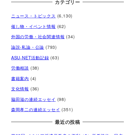
カテゴリー
ニュース・トピックス
(6,130)
催し物・イベント情報
(62)
外国の労働・社会関連情報
(34)
論説-私論・公論
(793)
ASU-NET活動記録
(63)
労働相談
(38)
書籍案内
(4)
文化情報
(36)
脇田滋の連続エッセイ
(98)
森岡孝二の連続エッセイ
(351)
最近の投稿