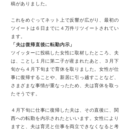
稿がありました。
これをめぐってネット上で反響が広がり、最初の
ツイートは６日までに４万件リツイートされてい
ます。
「夫は復帰直後に転勤内示」
ツイッターに投稿した女性に取材したところ、夫
は、ことし１月に第二子が産まれたあと、３月下
旬から４月下旬まで育休を取りました。女性が仕
事に復帰することや、新居に引っ越すことなど、
さまざまな事情が重なったため、夫は育休を取っ
たそうです。
４月下旬に仕事に復帰した夫は、その直後に、関
西への転勤を内示されたといいます。女性により
ますと、夫は育児と仕事を両立できなくなると考