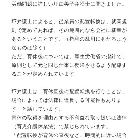
労働問題に詳しい圷由美子弁護士に聞きました。
圷弁護士によると、従業員の配置転換は、就業規
則で定めてあれば、その範囲内なら会社に裁量が
あるということです。（権利の乱用にあたるよう
なものは除く）
ただ、育休後については、厚生労働省の指針で、
原則として元と同じ仕事に復帰させるよう配慮す
ることが定められています。
圷弁護士は「育休直後に配置転換を行うことは、
場合によっては法律に違反する可能性もありま
す」と話しています。
育休の取得を理由とする不利益な取り扱いは法律
（育児介護休業法）で禁じられています。
「配置転換が育休の直後など、時間的に近い場合