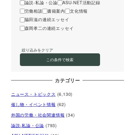
論説-私論・公論
ASU-NET活動記録
労働相談
書籍案内
文化情報
脇田滋の連続エッセイ
森岡孝二の連続エッセイ
絞り込みをクリア
この条件で検索
カテゴリー
ニュース・トピックス
(6,130)
催し物・イベント情報
(62)
外国の労働・社会関連情報
(34)
論説-私論・公論
(793)