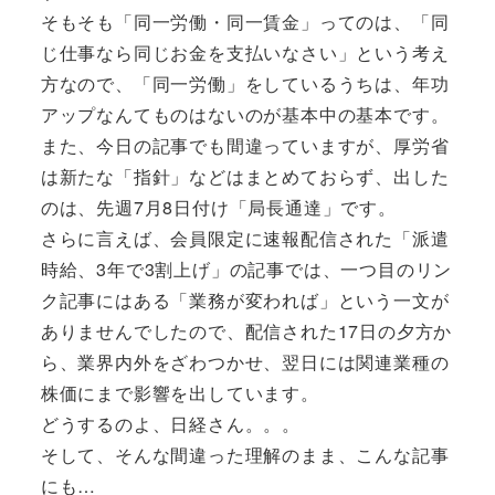
そもそも「同一労働・同一賃金」ってのは、「同
じ仕事なら同じお金を支払いなさい」という考え
方なので、「同一労働」をしているうちは、年功
アップなんてものはないのが基本中の基本です。
また、今日の記事でも間違っていますが、厚労省
は新たな「指針」などはまとめておらず、出した
のは、先週7月8日付け「局長通達」です。
さらに言えば、会員限定に速報配信された「派遣
時給、3年で3割上げ」の記事では、一つ目のリン
ク記事にはある「業務が変われば」という一文が
ありませんでしたので、配信された17日の夕方か
ら、業界内外をざわつかせ、翌日には関連業種の
株価にまで影響を出しています。
どうするのよ、日経さん。。。
そして、そんな間違った理解のまま、こんな記事
にも…