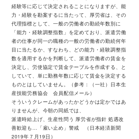
経験等に応じて決定されることになりますが、能
力・経験を勘案するに当たって、厚労省は、その
代理指標として、一般の労働者の勤続年数別に
「能力・経験調整指数」を定めており、派遣労働
者の仕事が同一の職種の一般の労働者の勤続何年
目に当たるか、すなわち、どの能力・経験調整指
数を適用するかを判断して、派遣労働者の賃金を
決定し、労使協定で賃金テーブルを作成する、と
していて、単に勤務年数に応じて賃金を決定する
ものとはしていません。（参考：（一社）日本生
産技能労務協会 会員配信メール）
そういうクレームがあったかどうかは定かではあ
りませんが、今朝の同紙では、
派遣時給上げ、生産性問う 厚労省が指針 処遇改
善歓迎も…「雇い止め」警戒 （日本経済新聞
2019年７月19日）