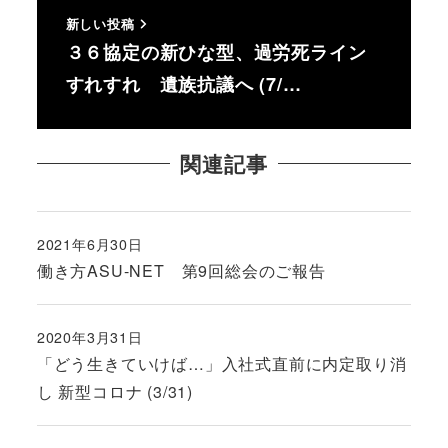
新しい投稿
３６協定の新ひな型、過労死ライン
すれすれ 遺族抗議へ (7/…
関連記事
2021年6月30日
投稿日
働き方ASU-NET 第9回総会のご報告
2020年3月31日
投稿日
「どう生きていけば…」入社式直前に内定取り消
し 新型コロナ (3/31)