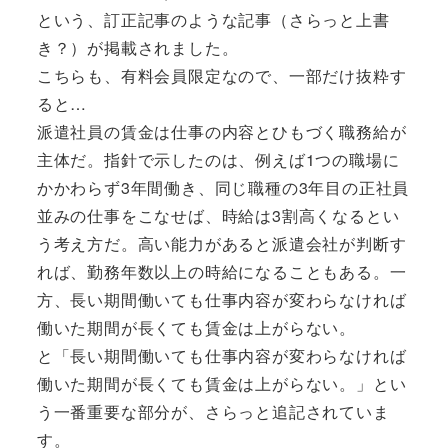
という、訂正記事のような記事（さらっと上書
き？）が掲載されました。
こちらも、有料会員限定なので、一部だけ抜粋す
ると…
派遣社員の賃金は仕事の内容とひもづく職務給が
主体だ。指針で示したのは、例えば1つの職場に
かかわらず3年間働き、同じ職種の3年目の正社員
並みの仕事をこなせば、時給は3割高くなるとい
う考え方だ。高い能力があると派遣会社が判断す
れば、勤務年数以上の時給になることもある。一
方、長い期間働いても仕事内容が変わらなければ
働いた期間が長くても賃金は上がらない。
と「長い期間働いても仕事内容が変わらなければ
働いた期間が長くても賃金は上がらない。」とい
う一番重要な部分が、さらっと追記されていま
す。