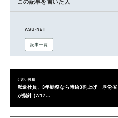
この記事を書いた人
ASU-NET
記事一覧
古い投稿
派遣社員、3年勤務なら時給3割上げ 厚労省
が指針 (7/17…