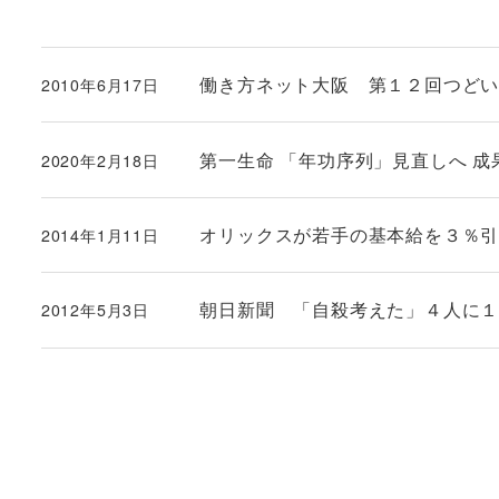
働き方ネット大阪 第１２回つど
2010年6月17日
投稿日
第一生命 「年功序列」見直しへ 成果
2020年2月18日
投稿日
オリックスが若手の基本給を３％
2014年1月11日
投稿日
朝日新聞 「自殺考えた」４人に
2012年5月3日
投稿日