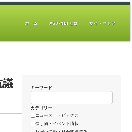
ホーム
ASU-NETとは
サイトマップ
抗議
キーワード
カテゴリー
ニュース・トピックス
催し物・イベント情報
外国の労働・社会関連情報