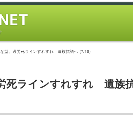
す
な型、過労死ラインすれすれ 遺族抗議へ (7/18)
労死ラインすれすれ 遺族