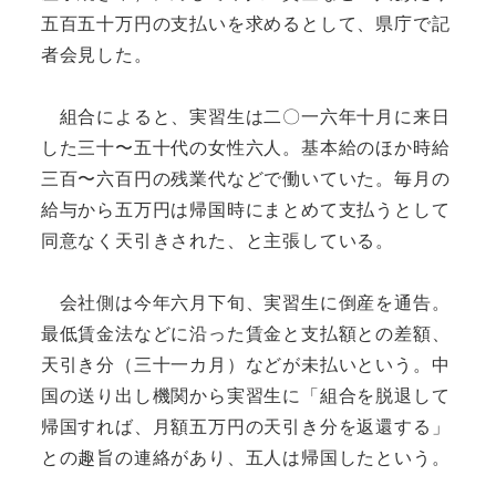
五百五十万円の支払いを求めるとして、県庁で記
者会見した。
組合によると、実習生は二〇一六年十月に来日
した三十〜五十代の女性六人。基本給のほか時給
三百〜六百円の残業代などで働いていた。毎月の
給与から五万円は帰国時にまとめて支払うとして
同意なく天引きされた、と主張している。
会社側は今年六月下旬、実習生に倒産を通告。
最低賃金法などに沿った賃金と支払額との差額、
天引き分（三十一カ月）などが未払いという。中
国の送り出し機関から実習生に「組合を脱退して
帰国すれば、月額五万円の天引き分を返還する」
との趣旨の連絡があり、五人は帰国したという。