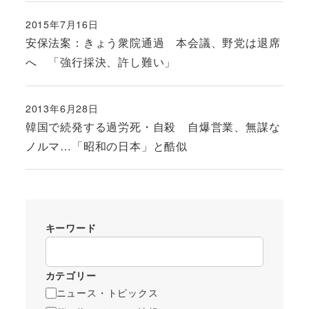
2015年7月16日
投稿日
安保法案：きょう衆院通過 本会議、野党は退席
へ 「強行採決、許し難い」
2013年6月28日
投稿日
韓国で続発する過労死・自殺 自爆営業、無謀な
ノルマ…「昭和の日本」と酷似
キーワード
カテゴリー
ニュース・トピックス