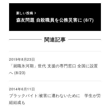
新しい投稿
森友問題 自殺職員を公務災害に (8/7)
関連記事
2019年8月23日
投稿日
「就職氷河期」世代 支援の専門窓口 全国に設置
へ (8/23)
2014年6月11日
投稿日
ブラックバイト:被害に遭わないために 学生が労
組結成も