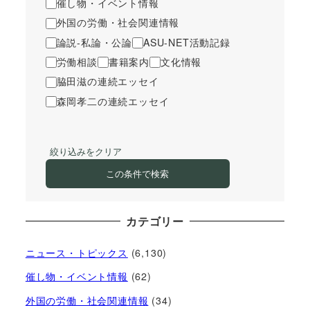
催し物・イベント情報
外国の労働・社会関連情報
論説-私論・公論
ASU-NET活動記録
労働相談
書籍案内
文化情報
脇田滋の連続エッセイ
森岡孝二の連続エッセイ
絞り込みをクリア
この条件で検索
カテゴリー
ニュース・トピックス
(6,130)
催し物・イベント情報
(62)
外国の労働・社会関連情報
(34)