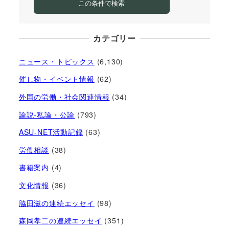
この条件で検索
カテゴリー
ニュース・トピックス
(6,130)
催し物・イベント情報
(62)
外国の労働・社会関連情報
(34)
論説-私論・公論
(793)
ASU-NET活動記録
(63)
労働相談
(38)
書籍案内
(4)
文化情報
(36)
脇田滋の連続エッセイ
(98)
森岡孝二の連続エッセイ
(351)