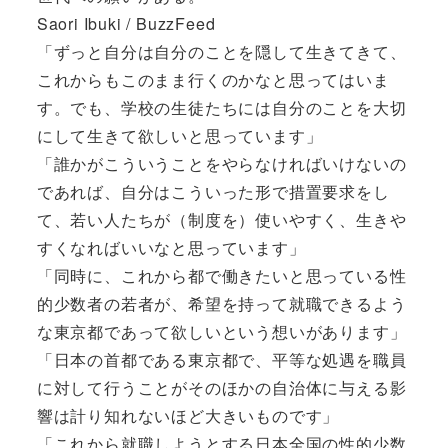
Saori Ibuki / BuzzFeed
「ずっと自分は自分のことを隠して生きてきて、
これからもこのまま行くのかなと思ってはいま
す。でも、学校の生徒たちには自分のことを大切
にして生きて欲しいと思っています」
「誰かがこういうことをやらなければいけないの
であれば、自分はこういった形で措置要求をし
て、若い人たちが（制度を）使いやすく、生きや
すくなればいいなと思っています」
「同時に、これから都で働きたいと思っている性
的少数者の若者が、希望を持って就職できるよう
な東京都であって欲しいという想いがあります」
「日本の首都である東京都で、平等な処遇を職員
に対して行うことがそのほかの自治体に与える影
響は計り知れないほど大きいものです」
「これから就職しようとする日本全国の性的少数