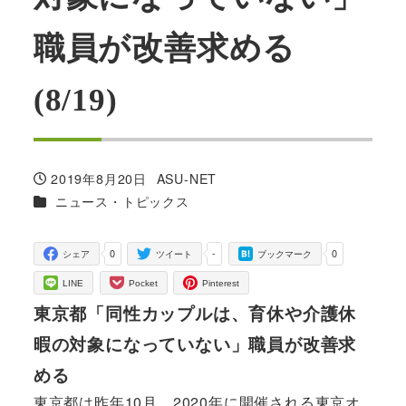
職員が改善求める
(8/19)
2019年8月20日
ASU-NET
投稿日
著
カテゴリー
ニュース・トピックス
者
0
-
0
シェア
ツイート
ブックマーク
LINE
Pocket
Pinterest
東京都「同性カップルは、育休や介護休
暇の対象になっていない」職員が改善求
める
東京都は昨年10月、2020年に開催される東京オ