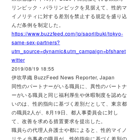
リンピック・パラリンピックを見据えて、性的マ
イノリティに対する差別を禁止する規定を盛り込
んだ条例を制定した。
https://www.buzzfeed.com/jp/saoriibuki/tokyo-
same-sex-partners?
utm_source=dynamic&utm_campaign=bfsharet
witter
2019/08/19 18:55
伊吹早織 BuzzFeed News Reporter, Japan
同性のパートナーがいる職員に、異性のパートナ
ーがいる職員と同じ福利厚生や休暇制度を認めな
いのは、性的指向に基づく差別だとして、東京都
の職員2人が、8月19日、都人事委員会に対し
て、改善を求める措置要求を提出した。
職員らの代理人弁護士や都によると、性的マイノ
リティ当事者の職員が、性的指向に基づく差別の