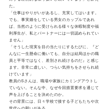
た。
「仕事はやりがいがあるし、充実してはいます。
でも、事実婚をしている男女のカップルであれ
ば、当然のように受けられる様々な休暇制度や福
利厚生が、私とパートナーには一切認められてい
ません」
「そうした現実を目の当たりにするたびに、『ど
んなに一生懸命に働いても、自分は結局ほかの職
員と平等ではなく、差別され続けるのだ』と感じ
ます。非常に虚しい、つらい気持ちをさせられ続
けています」
教員のSさんは、職場や家族にカミングアウトし
ていない。そんな中、なぜ今回措置要求を通じて
声を上げることを決めたのか。
その背景には、日々学校で接する子どもたちや次
世代への願いがある。