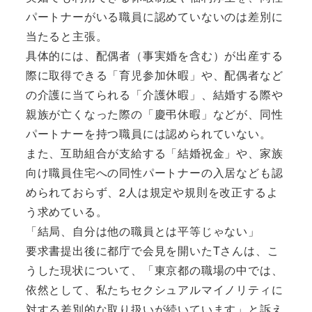
パートナーがいる職員に認めていないのは差別に
当たると主張。
具体的には、配偶者（事実婚を含む）が出産する
際に取得できる「育児参加休暇」や、配偶者など
の介護に当てられる「介護休暇」、結婚する際や
親族が亡くなった際の「慶弔休暇」などが、同性
パートナーを持つ職員には認められていない。
また、互助組合が支給する「結婚祝金」や、家族
向け職員住宅への同性パートナーの入居なども認
められておらず、2人は規定や規則を改正するよ
う求めている。
「結局、自分は他の職員とは平等じゃない」
要求書提出後に都庁で会見を開いたTさんは、こ
うした現状について、「東京都の職場の中では、
依然として、私たちセクシュアルマイノリティに
対する差別的な取り扱いが続いています」と訴え