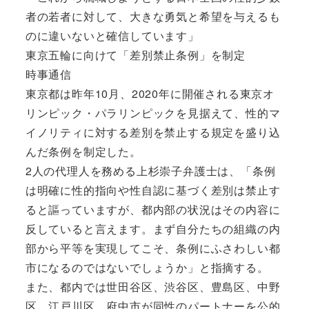
者の若者に対して、大きな勇気と希望を与えるも
のに違いないと確信しています」
東京五輪に向けて「差別禁止条例」を制定
時事通信
東京都は昨年10月、2020年に開催される東京オ
リンピック・パラリンピックを見据えて、性的マ
イノリティに対する差別を禁止する規定を盛り込
んだ条例を制定した。
2人の代理人を務める上杉崇子弁護士は、「条例
は明確に性的指向や性自認に基づく差別は禁止す
ると謳っていますが、都内部の状況はその内容に
反していると言えます。まず自分たちの組織の内
部から平等を実現してこそ、条例にふさわしい都
市になるのではないでしょうか」と指摘する。
また、都内では世田谷区、渋谷区、豊島区、中野
区、江戸川区、府中市が同性のパートナーを公的