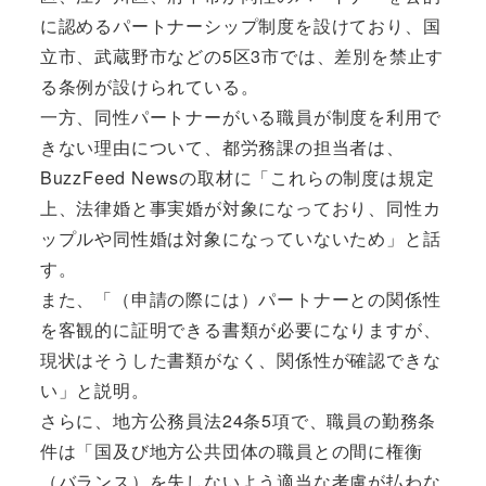
に認めるパートナーシップ制度を設けており、国
立市、武蔵野市などの5区3市では、差別を禁止す
る条例が設けられている。
一方、同性パートナーがいる職員が制度を利用で
きない理由について、都労務課の担当者は、
BuzzFeed Newsの取材に「これらの制度は規定
上、法律婚と事実婚が対象になっており、同性カ
ップルや同性婚は対象になっていないため」と話
す。
また、「（申請の際には）パートナーとの関係性
を客観的に証明できる書類が必要になりますが、
現状はそうした書類がなく、関係性が確認できな
い」と説明。
さらに、地方公務員法24条5項で、職員の勤務条
件は「国及び地方公共団体の職員との間に権衡
（バランス）を失しないよう適当な考慮が払わな