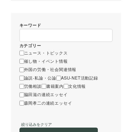
キーワード
カテゴリー
ニュース・トピックス
催し物・イベント情報
外国の労働・社会関連情報
論説-私論・公論
ASU-NET活動記録
労働相談
書籍案内
文化情報
脇田滋の連続エッセイ
森岡孝二の連続エッセイ
絞り込みをクリア