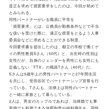
是正を求めて措置要求をしたのは、今回が初めて
とみられる。
同性パートナーがいる職員に平等を
「措置要求」とは、公務員が勤務条件などで不当
な扱いを受けた際に、適正な措置をとるよう人事
委員会などに求めることができる制度。
今回要求書を提出したのは、都立の学校で働くゲ
イの男性教員Sさん（50代）と、出生時の性別は
女性だが、自身のジェンダーを男性にも女性にも
定義しない「FTX」の職員Tさん（40代）だ。
Sさんは9歳年上の男性パートナーと27年間生活
を共にし、世田谷区でパートナーシップ宣誓を行
っている。Tさんも、法律上は同性のパートナー
と一緒に家族として暮らしている。
2人は、男女のカップルであれば、法律婚でも事
実婚でも利用できる休暇制度や福利厚生を、同性