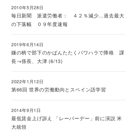
2010年5月28日
投稿日
毎日新聞 派遣労働者： ４２％減少…過去最大
の下落幅 ０９年度速報
2019年6月14日
投稿日
鎌の柄で部下のかばんたたくパワハラで降格 課
長→係長、大津 (6/13)
2022年1月12日
投稿日
第66回 世界の労働動向とスペイン語学習
2014年9月1日
投稿日
最低賃金上げ訴え 「レーバーデー」前に演説 米
大統領