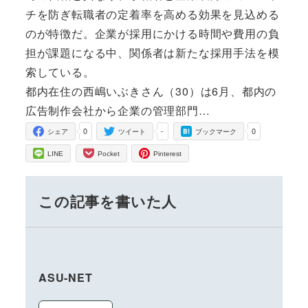
チを防ぎ転職者の定着率を高める効果を見込める
のが特徴だ。企業が採用にかける時間や費用の負
担が課題になる中、関係者は新たな採用手法を模
索している。
都内在住の西嶋いぶきさん（30）は6月、都内の
広告制作会社から企業の管理部門…
0
-
0
シェア
ツイート
ブックマーク
LINE
Pocket
Pinterest
この記事を書いた人
ASU-NET