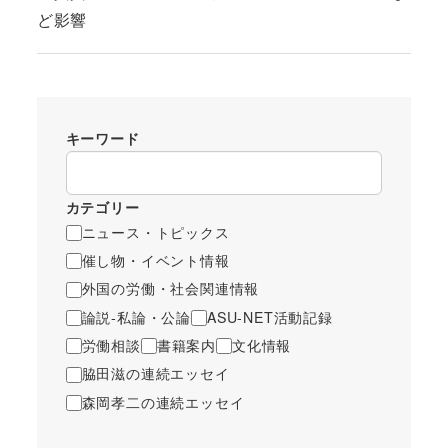
ど影響
キーワード
カテゴリー
ニュース・トピックス
催し物・イベント情報
外国の労働・社会関連情報
論説-私論・公論
ASU-NET活動記録
労働相談
書籍案内
文化情報
脇田滋の連続エッセイ
森岡孝二の連続エッセイ