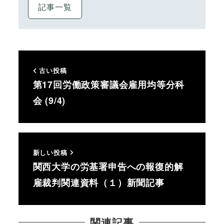
記事一覧
古い投稿
第17回労働政策審議会雇用均等分科
会 (9/4)
新しい投稿
関西大学の労基署申告への報復的解
雇裁判関連資料（１）新聞記事
関連記事