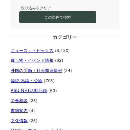
絞り込みをクリア
この条件で検索
カテゴリー
ニュース・トピックス
(6,130)
催し物・イベント情報
(62)
外国の労働・社会関連情報
(34)
論説-私論・公論
(793)
ASU-NET活動記録
(63)
労働相談
(38)
書籍案内
(4)
文化情報
(36)