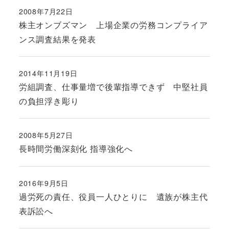
2008年7月22日
投稿日
株主オンブズマン 上場企業の労務コンプライア
ンス調査結果を発表
2014年11月19日
投稿日
労組調査、仕事量増で後輩指導できず 中堅社員
の負担浮き彫り
2008年5月27日
投稿日
長時間労働深刻化 指導強化へ
2016年9月5日
投稿日
過労死の責任、役員一人ひとりに 遺族が株主代
表訴訟へ