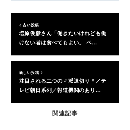
古い投稿
塩原俊彦さん「働きたいけれども働
けない者は食べてもよい」 ベ…
新しい投稿
注目される二つの〃派遣切り〃／テ
レビ朝日系列／報道機関のあり…
関連記事