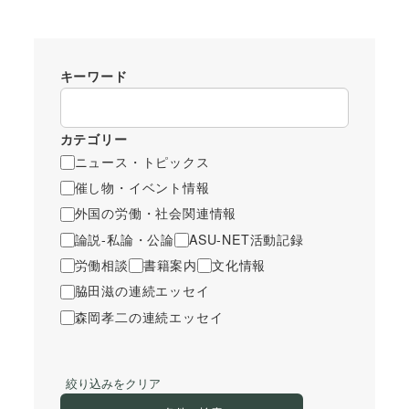
キーワード
カテゴリー
ニュース・トピックス
催し物・イベント情報
外国の労働・社会関連情報
論説-私論・公論
ASU-NET活動記録
労働相談
書籍案内
文化情報
脇田滋の連続エッセイ
森岡孝二の連続エッセイ
絞り込みをクリア