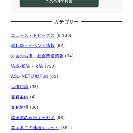
この条件で検索
カテゴリー
ニュース・トピックス
(6,130)
催し物・イベント情報
(62)
外国の労働・社会関連情報
(34)
論説-私論・公論
(793)
ASU-NET活動記録
(63)
労働相談
(38)
書籍案内
(4)
文化情報
(36)
脇田滋の連続エッセイ
(98)
森岡孝二の連続エッセイ
(351)