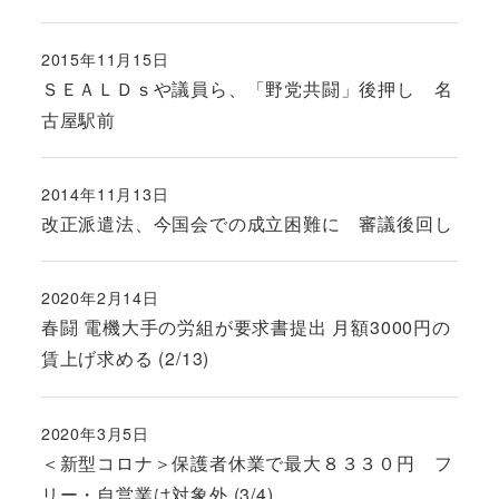
2015年11月15日
投稿日
ＳＥＡＬＤｓや議員ら、「野党共闘」後押し 名
古屋駅前
2014年11月13日
投稿日
改正派遣法、今国会での成立困難に 審議後回し
2020年2月14日
投稿日
春闘 電機大手の労組が要求書提出 月額3000円の
賃上げ求める (2/13)
2020年3月5日
投稿日
＜新型コロナ＞保護者休業で最大８３３０円 フ
リー・自営業は対象外 (3/4)