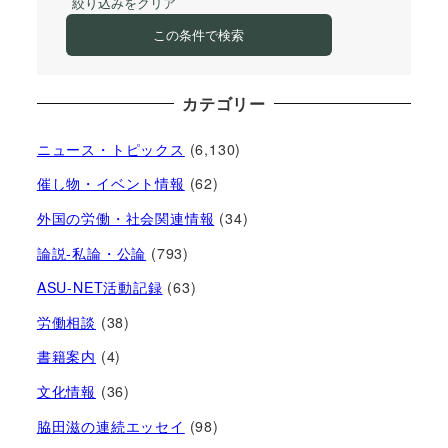
絞り込みをクリア
この条件で検索
カテゴリー
ニュース・トピックス
(6,130)
催し物・イベント情報
(62)
外国の労働・社会関連情報
(34)
論説-私論・公論
(793)
ASU-NET活動記録
(63)
労働相談
(38)
書籍案内
(4)
文化情報
(36)
脇田滋の連続エッセイ
(98)