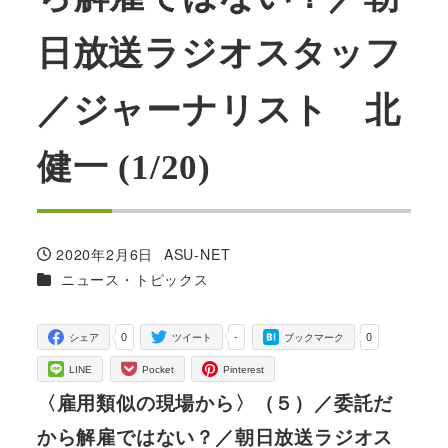
日放送ラジオスタッフ
／ジャーナリスト 北
健一 (1/20)
2020年2月6日
ASU-NET
投稿日
著
カテゴリー
ニュース・トピックス
者
0
-
0
シェア
ツイート
ブックマーク
LINE
Pocket
Pinterest
〈雇用類似の現場から〉（５）／委託だ
から解雇ではない？／朝日放送ラジオス