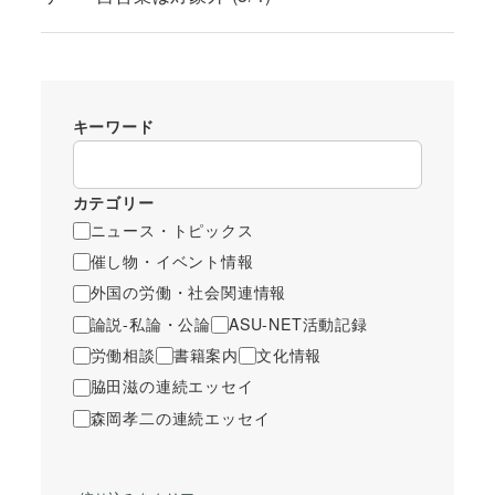
キーワード
カテゴリー
ニュース・トピックス
催し物・イベント情報
外国の労働・社会関連情報
論説-私論・公論
ASU-NET活動記録
労働相談
書籍案内
文化情報
脇田滋の連続エッセイ
森岡孝二の連続エッセイ