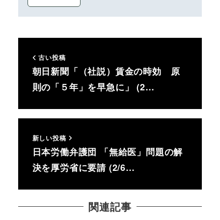
古い投稿
朝日新聞「（社説）賃金の時効 原
則の「５年」を早急に」 (2…
新しい投稿
日本労働弁護団 「無給医」問題の解
決を厚労省に要請 (2/6…
関連記事