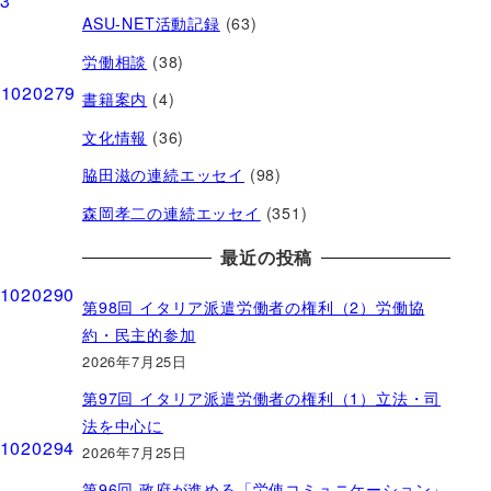
ASU-NET活動記録
(63)
労働相談
(38)
書籍案内
(4)
文化情報
(36)
脇田滋の連続エッセイ
(98)
森岡孝二の連続エッセイ
(351)
最近の投稿
第98回 イタリア派遣労働者の権利（2）労働協
約・民主的参加
2026年7月25日
第97回 イタリア派遣労働者の権利（1）立法・司
法を中心に
2026年7月25日
第96回 政府が進める「労使コミュニケーション」