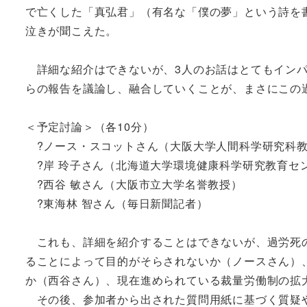
で亡くした「真弘君」（有名な「僕の夢」という詩を
泣きが聞こえた。
詳細な紹介はできないが、3人のお話はとてもインパ
らの報告を議論し、融合していくことが、まさにこの
＜予定討論＞（各10分）
?ノース・スコットさん（大阪大学人間科学研究科
?岸 玲子さん（北海道大学環境健康科学研究教育セ
?西谷 敏さん（大阪市立大学名誉教授）
?東海林 智さん（毎日新聞記者）
これも、詳細を紹介することはできないが、過労死
ることによって目的がそらされないか（ノースさん）
か（西谷さん）、現在進められている裁量労働制の拡
その後、参加者から出された質問用紙に基づく質疑や