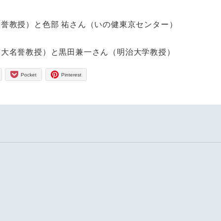
教授）と色部 祐さん（いの健東京センター）
大名誉教授）と黒田兼一さん（明治大学教授）
Pocket
Pinterest