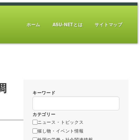
ホーム
ASU-NETとは
サイトマップ
調
キーワード
カテゴリー
ニュース・トピックス
催し物・イベント情報
外国の労働・社会関連情報