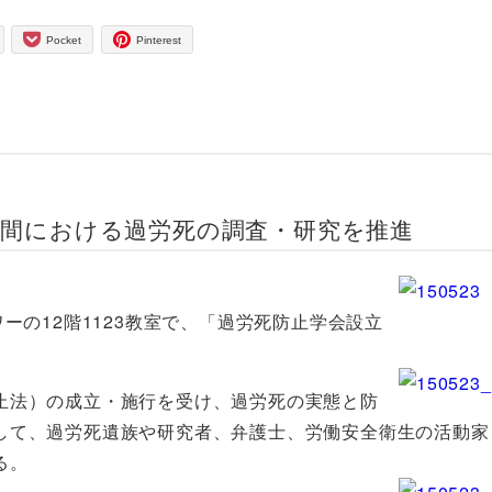
Pocket
Pinterest
─民間における過労死の調査・研究を推進
ーの12階1123教室で、「過労死防止学会設立
止法）の成立・施行を受け、過労死の実態と防
して、過労死遺族や研究者、弁護士、労働安全衛生の活動家
る。