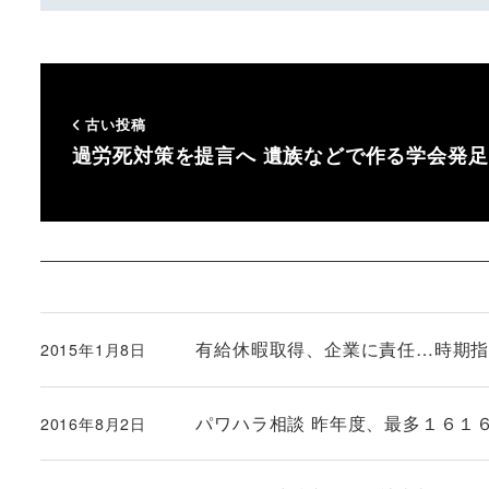
古い投稿
過労死対策を提言へ 遺族などで作る学会発足
有給休暇取得、企業に責任…時期
2015年1月8日
投稿日
パワハラ相談 昨年度、最多１６１
2016年8月2日
投稿日