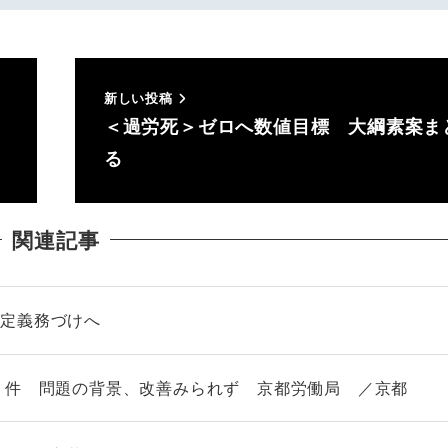
新しい投稿
＜過労死＞ゼロへ数値目標 大綱素案ま
る
関連記事
指定義務づけへ
６件 問題の背景、改善みられず 京都労働局 ／京都