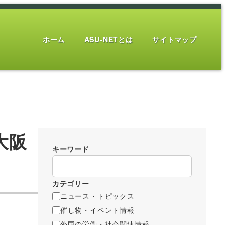
ホーム
ASU-NETとは
サイトマップ
大阪
キーワード
カテゴリー
ニュース・トピックス
催し物・イベント情報
外国の労働・社会関連情報