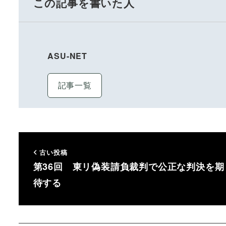
この記事を書いた人
ASU-NET
記事一覧
古い投稿
第36回 東リ偽装請負裁判で公正な判決を期
待する