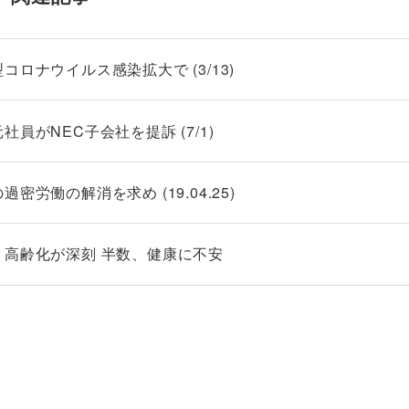
ロナウイルス感染拡大で (3/13)
員がNEC子会社を提訴 (7/1)
労働の解消を求め (19.04.25)
・高齢化が深刻 半数、健康に不安