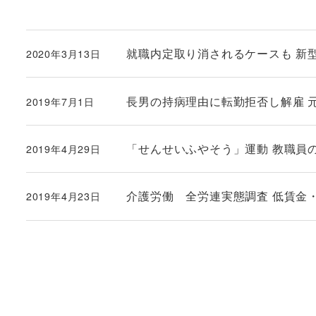
就職内定取り消されるケースも 新型コ
2020年3月13日
投稿日
長男の持病理由に転勤拒否し解雇 元社
2019年7月1日
投稿日
「せんせいふやそう」運動 教職員の過密
2019年4月29日
投稿日
介護労働 全労連実態調査 低賃金
2019年4月23日
投稿日