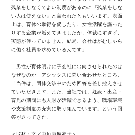
残業をしなくてよい制度があるのに『残業をしな
い人は使えない』と言われたともいいます。表面
上は、育休の取得を促したり、女性活躍を謳った
りする企業が増えてきましたが、体裁にすぎず、
実態が伴っていません。結局、会社はがむしゃら
に働く社員を求めているんです」
男性が育休明けに子会社に出向させられたのは
なぜなのか。アシックスに問い合わせたところ、
「当件は、団体交渉中のため回答を差し控えさせ
ていただきます。また、当社では、妊娠・出産・
育児の期間にも人財が活躍できるよう、職場環境
や支援制度の充実に取り組んでいます」という回
答が返ってきた。
＜取材・文／中垣内麻衣子＞