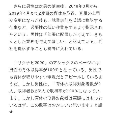
さらに男性は次男の誕生後、2018年3月から
2019年4月まで2度目の育休を取得。直属の上司
が変更になった後も、就業規則を英語に翻訳する
仕事など、必要性の低い作業をするよう指示され
たという。男性は「部署に配属したうえで、きち
んとした業務を与えてほしい」と訴えている。同
社を提訴することも視野に入れている。
「リクナビ2020」のアシックスのページには
男性の育休取得率が100％となっている。男性で
も育休が取りやすい環境だとアピールしているよ
うだ。しかし男性は、「育休の取得対象者数が2
人、取得者数が2人で取得率が100％になってい
ます。しかし育休の取得対象者は実際にはもっと
いるはず。この数字はおかしいと思います」と話
す。