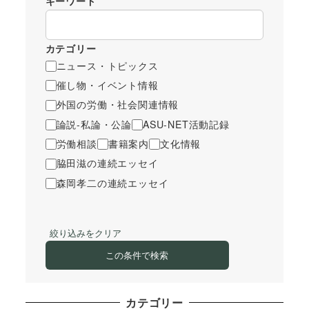
キーワード
カテゴリー
ニュース・トピックス
催し物・イベント情報
外国の労働・社会関連情報
論説-私論・公論
ASU-NET活動記録
労働相談
書籍案内
文化情報
脇田滋の連続エッセイ
森岡孝二の連続エッセイ
絞り込みをクリア
この条件で検索
カテゴリー