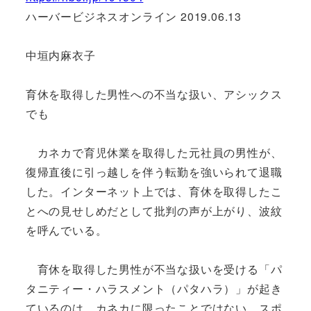
ハーバービジネスオンライン 2019.06.13
中垣内麻衣子
育休を取得した男性への不当な扱い、アシックス
でも
カネカで育児休業を取得した元社員の男性が、
復帰直後に引っ越しを伴う転勤を強いられて退職
した。インターネット上では、育休を取得したこ
とへの見せしめだとして批判の声が上がり、波紋
を呼んでいる。
育休を取得した男性が不当な扱いを受ける「パ
タニティー・ハラスメント（パタハラ）」が起き
ているのは、カネカに限ったことではない。スポ