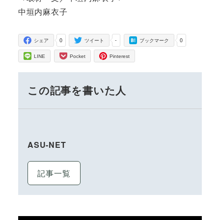
中垣内麻衣子
0
-
0
シェア
ツイート
ブックマーク
LINE
Pocket
Pinterest
この記事を書いた人
ASU-NET
記事一覧