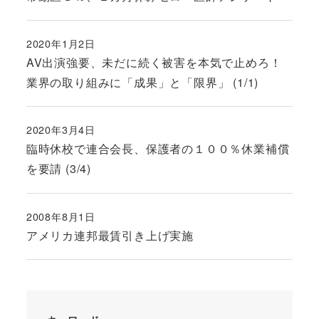
2020年1月2日
投稿日
AV出演強要、未だに続く被害を本気で止めろ！
業界の取り組みに「成果」と「限界」 (1/1)
2020年3月4日
投稿日
臨時休校で連合会長、保護者の１００％休業補償
を要請 (3/4)
2008年8月1日
投稿日
アメリカ連邦最賃引き上げ実施