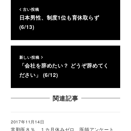
古い投稿
日本男性、制度1位も育休取らず
(6/13)
新しい投稿
「会社を辞めたい？ どうぞ辞めてく
ださい」 (6/12)
関連記事
2017年11月14日
投稿日
常勤医８％、１カ月休みゼロ 医師アンケート