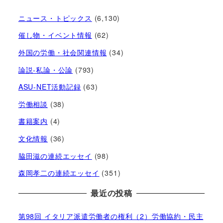
ニュース・トピックス
(6,130)
催し物・イベント情報
(62)
外国の労働・社会関連情報
(34)
論説-私論・公論
(793)
ASU-NET活動記録
(63)
労働相談
(38)
書籍案内
(4)
文化情報
(36)
脇田滋の連続エッセイ
(98)
森岡孝二の連続エッセイ
(351)
最近の投稿
第98回 イタリア派遣労働者の権利（2）労働協約・民主