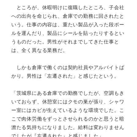
ところが、休暇明けに復職したところ、子会社
への出向を命じられ、倉庫での勤務に回されたと
いう。仕事の内容は、重たい製品が入った段ボー
ルを運んだり、製品にシールを貼ったりするとい
うものだった。男性がそれまでしてきた仕事と
は、全く異なる業務だ。
しかも倉庫で働くのは契約社員やアルバイトば
かり。男性は「左遷された」と感じたという。
「茨城県にある倉庫での勤務でしたが、空調もき
いておらず、休憩室にはクモの巣が張り、シャワ
ー室にはカビが生えているような環境でした。こ
こで肉体労働をずっとさせられるのかと思うと暗
澹たる気持ちになりました。給料は変わりません
でしたが『左遷された』と感じました」