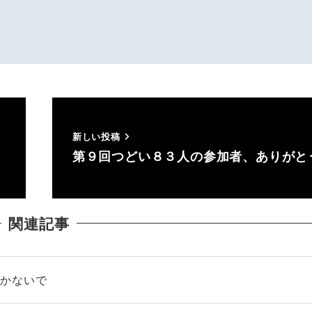
新しい投稿
第９回つどい８３人の参加者、ありがと
関連記事
働かないで