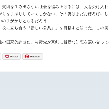
貧困を生み出さない社会を編み上げるには、人を受け入れ
がりを手探りしていくしかない。その姿はまだおぼろげにし
つの手がかりとなるだろう。
役に立ち合う『新しい公共』」を目指すと語った。この美
。
の国家的課題だ。与野党が真剣に斬新な知恵を競い合って
Pocket
Pinterest