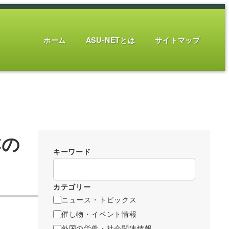
ホーム
ASU-NETとは
サイトマップ
本の
キーワード
カテゴリー
ニュース・トピックス
催し物・イベント情報
外国の労働・社会関連情報