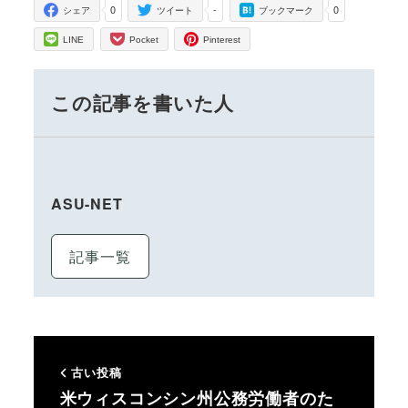
0
-
0
シェア
ツイート
ブックマーク
LINE
Pocket
Pinterest
この記事を書いた人
ASU-NET
記事一覧
古い投稿
米ウィスコンシン州公務労働者のた