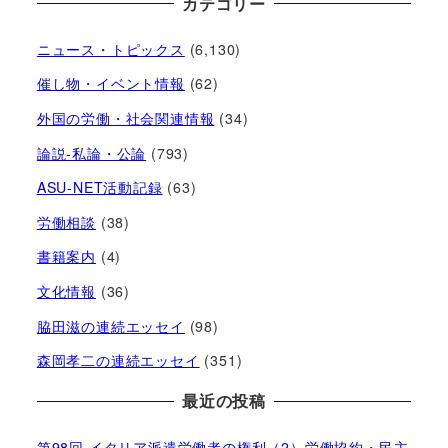
カテゴリー
ニュース・トピックス
(6,130)
催し物・イベント情報
(62)
外国の労働・社会関連情報
(34)
論説-私論・公論
(793)
ASU-NET活動記録
(63)
労働相談
(38)
書籍案内
(4)
文化情報
(36)
脇田滋の連続エッセイ
(98)
森岡孝二の連続エッセイ
(351)
最近の投稿
第98回 イタリア派遣労働者の権利（2）労働協約・民主