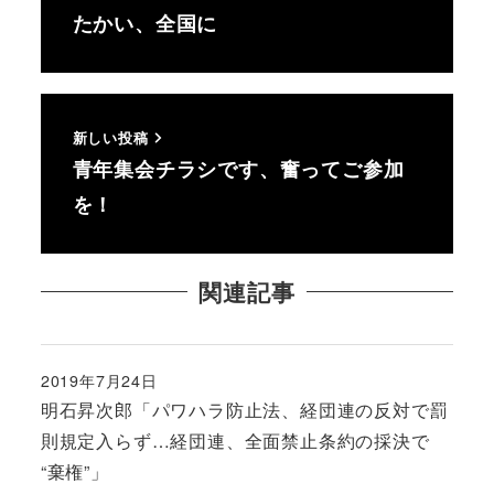
たかい、全国に
新しい投稿
青年集会チラシです、奮ってご参加
を！
関連記事
2019年7月24日
投稿日
明石昇次郎「パワハラ防止法、経団連の反対で罰
則規定入らず…経団連、全面禁止条約の採決で
“棄権”」