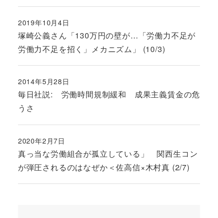
2019年10月4日
投稿日
塚崎公義さん「130万円の壁が…「労働力不足が
労働力不足を招く」メカニズム」 (10/3)
2014年5月28日
投稿日
毎日社説: 労働時間規制緩和 成果主義賃金の危
うさ
2020年2月7日
投稿日
真っ当な労働組合が孤立している」 関西生コン
が弾圧されるのはなぜか＜佐高信×木村真 (2/7)