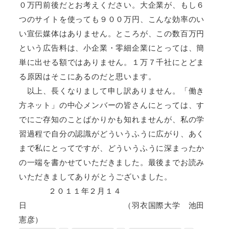
０万円前後だとお考えください。大企業が、もし６
つのサイトを使っても９００万円、こんな効率のい
い宣伝媒体はありません。ところが、この数百万円
という広告料は、小企業・零細企業にとっては、簡
単に出せる額ではありません。１万７千社にとどま
る原因はそこにあるのだと思います。
以上、長くなりまして申し訳ありません。「働き
方ネット」の中心メンバーの皆さんにとっては、す
でにご存知のことばかりかも知れませんが、私の学
習過程で自分の認識がどういうふうに広がり、あく
まで私にとってですが、どういうふうに深まったか
の一端を書かせていただきました。最後までお読み
いただきましてありがとうございました。
２０１１年２月１４
日 （羽衣国際大学 池田
憲彦）