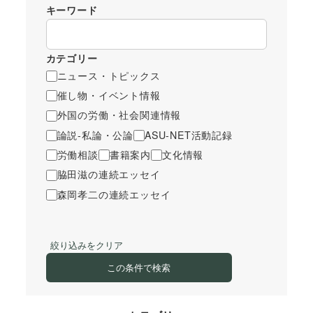
キーワード
カテゴリー
ニュース・トピックス
催し物・イベント情報
外国の労働・社会関連情報
論説-私論・公論
ASU-NET活動記録
労働相談
書籍案内
文化情報
脇田滋の連続エッセイ
森岡孝二の連続エッセイ
絞り込みをクリア
この条件で検索