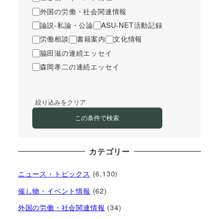
外国の労働・社会関連情報
論説-私論・公論
ASU-NET活動記録
労働相談
書籍案内
文化情報
脇田滋の連続エッセイ
森岡孝二の連続エッセイ
絞り込みをクリア
この条件で検索
カテゴリー
ニュース・トピックス
(6,130)
催し物・イベント情報
(62)
外国の労働・社会関連情報
(34)