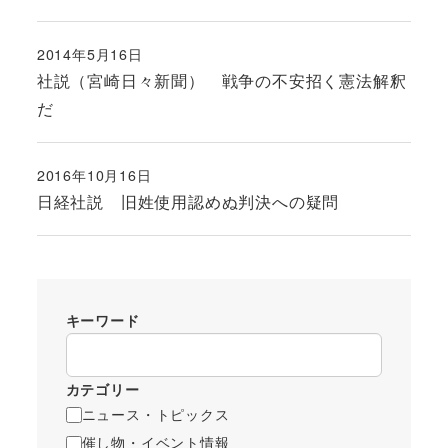
2014年5月16日
投稿日
社説（宮崎日々新聞） 戦争の不安招く憲法解釈
だ
2016年10月16日
投稿日
日経社説 旧姓使用認めぬ判決への疑問
キーワード
カテゴリー
ニュース・トピックス
催し物・イベント情報