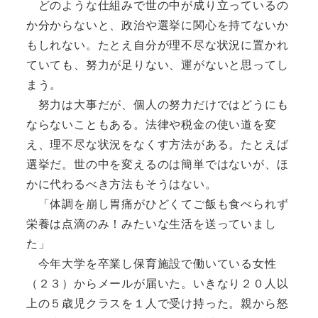
どのような仕組みで世の中が成り立っているの
か分からないと、政治や選挙に関心を持てないか
もしれない。たとえ自分が理不尽な状況に置かれ
ていても、努力が足りない、運がないと思ってし
まう。
努力は大事だが、個人の努力だけではどうにも
ならないこともある。法律や税金の使い道を変
え、理不尽な状況をなくす方法がある。たとえば
選挙だ。世の中を変えるのは簡単ではないが、ほ
かに代わるべき方法もそうはない。
「体調を崩し胃痛がひどくてご飯も食べられず
栄養は点滴のみ！みたいな生活を送っていまし
た」
今年大学を卒業し保育施設で働いている女性
（２３）からメールが届いた。いきなり２０人以
上の５歳児クラスを１人で受け持った。親から怒