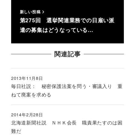
新しい投稿
第275回 選挙関連業務での日雇い派
遣の募集はどうなっている…
関連記事
2013年11月8日
投稿日
毎日社説： 秘密保護法案を問う・審議入り 重
ねて廃案を求める
2014年2月28日
投稿日
北海道新聞社説 ＮＨＫ会長 職責果たすのは困
難だ