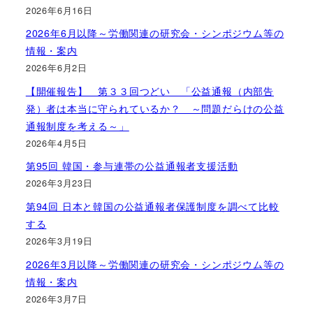
2026年6月16日
2026年6月以降～労働関連の研究会・シンポジウム等の
情報・案内
2026年6月2日
【開催報告】 第３３回つどい 「公益通報（内部告
発）者は本当に守られているか？ ～問題だらけの公益
通報制度を考える～」
2026年4月5日
第95回 韓国・参与連帯の公益通報者支援活動
2026年3月23日
第94回 日本と韓国の公益通報者保護制度を調べて比較
する
2026年3月19日
2026年3月以降～労働関連の研究会・シンポジウム等の
情報・案内
2026年3月7日