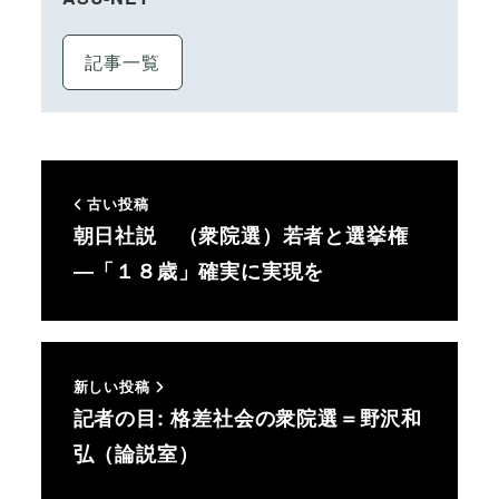
記事一覧
古い投稿
朝日社説 （衆院選）若者と選挙権
―「１８歳」確実に実現を
新しい投稿
記者の目: 格差社会の衆院選＝野沢和
弘（論説室）