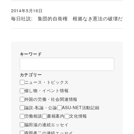
2014年5月16日
投稿日
毎日社説: 集団的自衛権 根拠なき憲法の破壊だ
キーワード
カテゴリー
ニュース・トピックス
催し物・イベント情報
外国の労働・社会関連情報
論説-私論・公論
ASU-NET活動記録
労働相談
書籍案内
文化情報
脇田滋の連続エッセイ
森岡孝二の連続エッセイ