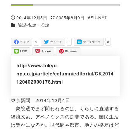
2014年12月5日
2025年8月9日
ASU-NET
投稿日
更新日
著
カテゴリー
論説-私論・公論
者
0
-
0
シェア
ツイート
ブックマーク
LINE
Pocket
Pinterest
http://www.tokyo-
np.co.jp/article/column/editorial/CK2014
120402000178.html
東京新聞 2014年12月4日
衆院選でまず問われるのは、くらしに直結する
経済政策、アベノミクスの是非である。国民生活
は豊かになるか。世代間や都市、地方の格差はど