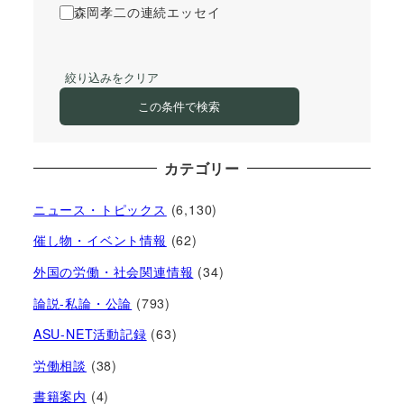
森岡孝二の連続エッセイ
絞り込みをクリア
この条件で検索
カテゴリー
ニュース・トピックス
(6,130)
催し物・イベント情報
(62)
外国の労働・社会関連情報
(34)
論説-私論・公論
(793)
ASU-NET活動記録
(63)
労働相談
(38)
書籍案内
(4)