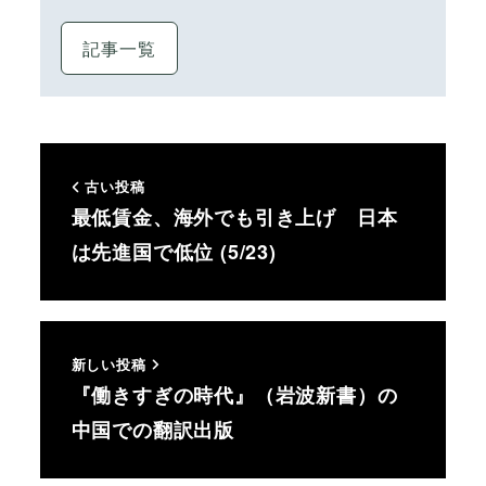
記事一覧
古い投稿
最低賃金、海外でも引き上げ 日本
は先進国で低位 (5/23)
新しい投稿
『働きすぎの時代』（岩波新書）の
中国での翻訳出版