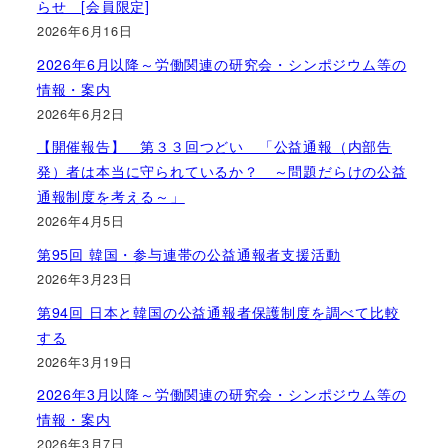
らせ [会員限定]
2026年6月16日
2026年6月以降～労働関連の研究会・シンポジウム等の
情報・案内
2026年6月2日
【開催報告】 第３３回つどい 「公益通報（内部告
発）者は本当に守られているか？ ～問題だらけの公益
通報制度を考える～」
2026年4月5日
第95回 韓国・参与連帯の公益通報者支援活動
2026年3月23日
第94回 日本と韓国の公益通報者保護制度を調べて比較
する
2026年3月19日
2026年3月以降～労働関連の研究会・シンポジウム等の
情報・案内
2026年3月7日