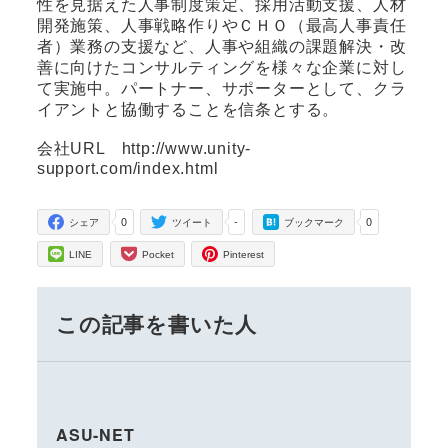
性を見据えた人事制度策定、採用活動支援、人材
開発施策、人事戦略作りやＣＨＯ（最高人事責任
者）業務の支援など、人事や組織の課題解決・改
善に向けたコンサルティングを様々な企業に対し
て実施中。パートナー、サポーターとして、クラ
イアントと協働することを信条とする。
会社URL http://www.unity-
support.com/index.html
0
-
0
シェア
ツイート
ブックマーク
LINE
Pocket
Pinterest
この記事を書いた人
ASU-NET