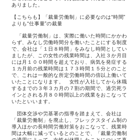
ありました。
【こちらも】「裁量労働制」に必要なのは“時間”
よりも“仕事量”の裁量
「裁量労働制」は、実際に働いた時間にかかわ
らず、みなし労働時間分を働いたことにする制度
で、会社は「１日８時間」をみなし時間としてい
ましたが、この女性の残業時間は、入社３か月目
には月１００時間を超えており、病気を発症する
１カ月前の残業時間は１７３時間１５分とのこと
で、これは一般的な所定労働時間の倍以上働いて
いたことになります。 女性が入社してから休職
するまでの３年３カ月の７割の期間で、過労死ラ
インとされる月８０時間以上の残業をおこなって
いたといいます。
団体交渉や労基署の指導を踏まえて、会社は
「裁量労働制」を廃止し、フレックスタイム制の
導入ほかの長時間労働対策をおこなって、残業時
間は大幅に減っているとのことで、「裁量労働制
の適用によって、女性が休職したことについて真