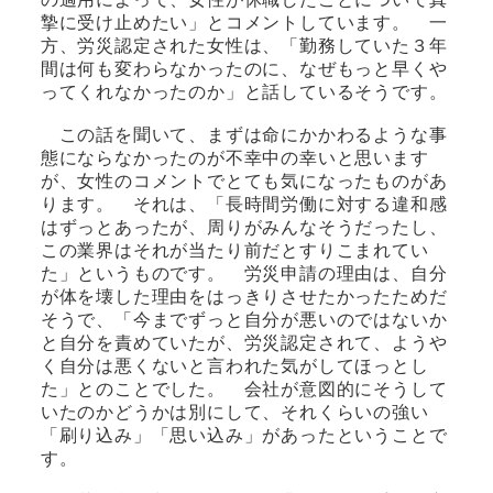
摯に受け止めたい」とコメントしています。 一
方、労災認定された女性は、「勤務していた３年
間は何も変わらなかったのに、なぜもっと早くや
ってくれなかったのか」と話しているそうです。
この話を聞いて、まずは命にかかわるような事
態にならなかったのが不幸中の幸いと思います
が、女性のコメントでとても気になったものがあ
ります。 それは、「長時間労働に対する違和感
はずっとあったが、周りがみんなそうだったし、
この業界はそれが当たり前だとすりこまれてい
た」というものです。 労災申請の理由は、自分
が体を壊した理由をはっきりさせたかったためだ
そうで、「今までずっと自分が悪いのではないか
と自分を責めていたが、労災認定されて、ようや
く自分は悪くないと言われた気がしてほっとし
た」とのことでした。 会社が意図的にそうして
いたのかどうかは別にして、それくらいの強い
「刷り込み」「思い込み」があったということで
す。