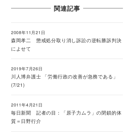
関連記事
2008年11月21日
投稿日
森岡孝二 懲戒処分取り消し訴訟の逆転勝訴判決
によせて
2019年7月26日
投稿日
川人博弁護士 「労働行政の改善が急務である」
(7/21)
2011年4月21日
投稿日
毎日新聞 記者の目：「原子力ムラ」の閉鎖的体
質＝日野行介