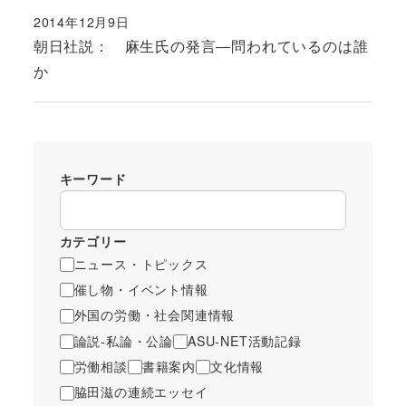
2014年12月9日
投稿日
朝日社説： 麻生氏の発言―問われているのは誰
か
キーワード
カテゴリー
ニュース・トピックス
催し物・イベント情報
外国の労働・社会関連情報
論説-私論・公論
ASU-NET活動記録
労働相談
書籍案内
文化情報
脇田滋の連続エッセイ