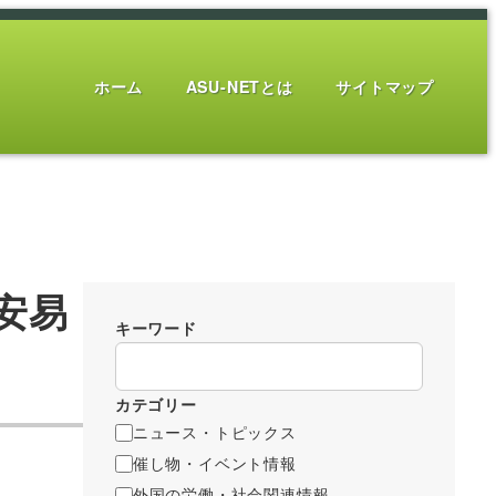
ホーム
ASU-NETとは
サイトマップ
安易
キーワード
カテゴリー
ニュース・トピックス
催し物・イベント情報
外国の労働・社会関連情報