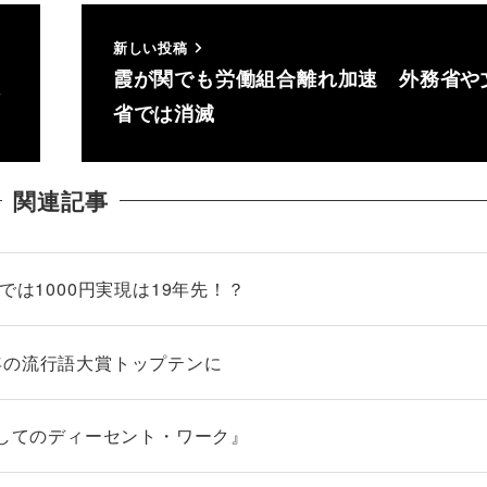
新しい投稿
霞が関でも労働組合離れ加速 外務省や
請
省では消滅
関連記事
では1000円実現は19年先！？
年の流行語大賞トップテンに
としてのディーセント・ワーク』