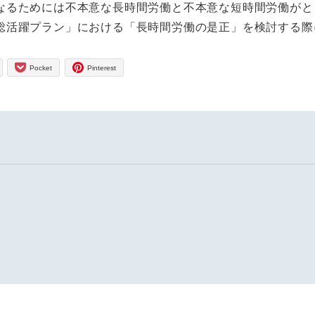
なるためには不本意な長時間労働と不本意な短時間労働がと
総活躍プラン」における「長時間労働の是正」を検討する際
Pocket
Pinterest