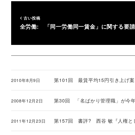
古い投稿
全労働: 「同一労働同一賃金」に関する要
第101回 最賃平均15円引き上げ案
2010年8月9日
投稿日
第30回 「名ばかり管理職」が今
2008年12月2日
投稿日
第157回 書評? 西谷 敏『人権
2011年12月23日
投稿日