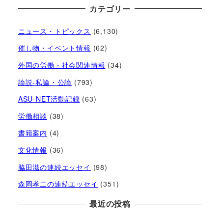
カテゴリー
ニュース・トピックス
(6,130)
催し物・イベント情報
(62)
外国の労働・社会関連情報
(34)
論説-私論・公論
(793)
ASU-NET活動記録
(63)
労働相談
(38)
書籍案内
(4)
文化情報
(36)
脇田滋の連続エッセイ
(98)
森岡孝二の連続エッセイ
(351)
最近の投稿