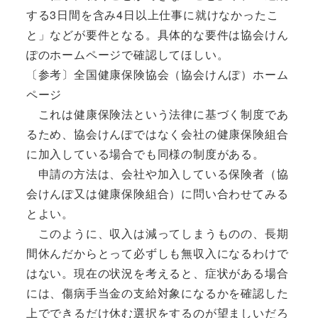
する3日間を含み4日以上仕事に就けなかったこ
と」などが要件となる。具体的な要件は協会けん
ぽのホームページで確認してほしい。
〔参考〕全国健康保険協会（協会けんぽ）ホーム
ページ
これは健康保険法という法律に基づく制度であ
るため、協会けんぽではなく会社の健康保険組合
に加入している場合でも同様の制度がある。
申請の方法は、会社や加入している保険者（協
会けんぽ又は健康保険組合）に問い合わせてみる
とよい。
このように、収入は減ってしまうものの、長期
間休んだからとって必ずしも無収入になるわけで
はない。現在の状況を考えると、症状がある場合
には、傷病手当金の支給対象になるかを確認した
上でできるだけ休む選択をするのが望ましいだろ