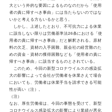
大という外的な要因によるものなのだから「使用
者の責に帰すべき事由」には当たらないのではな
いかと考える方もいるかと思う。
しかし、上述したとおり、不可抗力による休業
に該当しない限りは労働基準法26条における「使
用者の責に帰すべき事由」だと解釈される。原材
料の欠乏、資材の入手困難、親会社の経営難のた
めの資金・資材の獲得困難なども「使用者の責に
帰すべき事由」に該当するものとされている。
このため、今回の新型コロナウイルスの感染拡
大の影響によって会社が労働者を休業さえて場合
においても、労働者は休業手当を請求できる可能
性が高い（注）。
（注）
なお、厚生労働省は、今回の事態を受けて、新型
コロナウイルス感染拡大の影響により業績が悪化