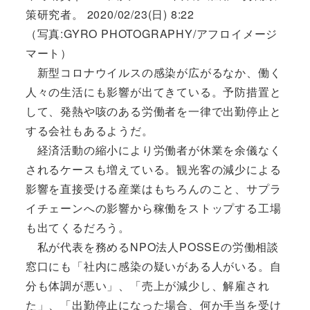
策研究者。 2020/02/23(日) 8:22
（写真:GYRO PHOTOGRAPHY/アフロイメージ
マート）
新型コロナウイルスの感染が広がるなか、働く
人々の生活にも影響が出てきている。予防措置と
して、発熱や咳のある労働者を一律で出勤停止と
する会社もあるようだ。
経済活動の縮小により労働者が休業を余儀なく
されるケースも増えている。観光客の減少による
影響を直接受ける産業はもちろんのこと、サプラ
イチェーンへの影響から稼働をストップする工場
も出てくるだろう。
私が代表を務めるNPO法人POSSEの労働相談
窓口にも「社内に感染の疑いがある人がいる。自
分も体調が悪い」、「売上が減少し、解雇され
た」、「出勤停止になった場合、何か手当を受け