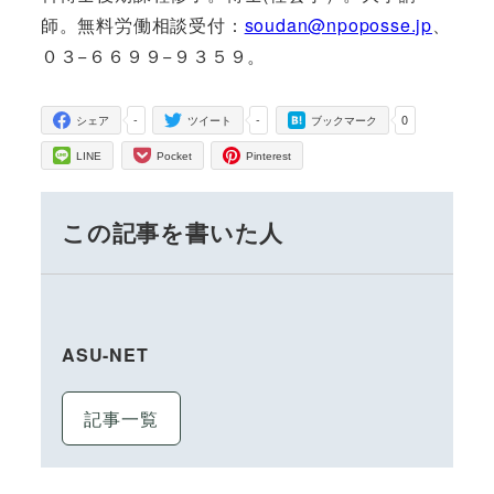
師。無料労働相談受付：
soudan@npoposse.jp
、
０３−６６９９−９３５９。
-
-
0
シェア
ツイート
ブックマーク
LINE
Pocket
Pinterest
この記事を書いた人
ASU-NET
記事一覧