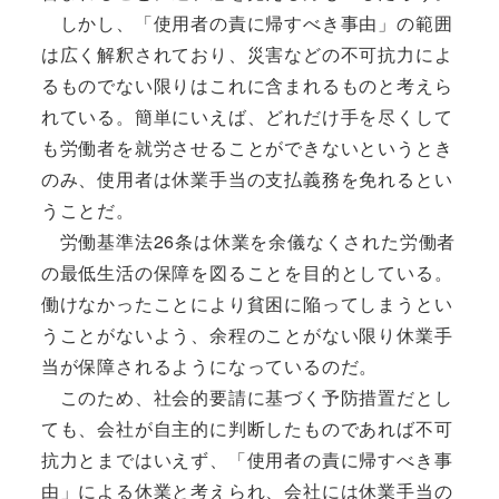
しかし、「使用者の責に帰すべき事由」の範囲
は広く解釈されており、災害などの不可抗力によ
るものでない限りはこれに含まれるものと考えら
れている。簡単にいえば、どれだけ手を尽くして
も労働者を就労させることができないというとき
のみ、使用者は休業手当の支払義務を免れるとい
うことだ。
労働基準法26条は休業を余儀なくされた労働者
の最低生活の保障を図ることを目的としている。
働けなかったことにより貧困に陥ってしまうとい
うことがないよう、余程のことがない限り休業手
当が保障されるようになっているのだ。
このため、社会的要請に基づく予防措置だとし
ても、会社が自主的に判断したものであれば不可
抗力とまではいえず、「使用者の責に帰すべき事
由」による休業と考えられ、会社には休業手当の