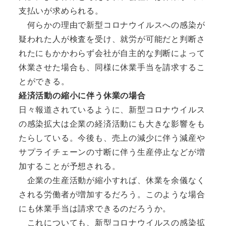
支払いが求められる。
何らかの理由で新型コロナウイルスへの感染が
疑われた人が検査を受け、就労が可能だと判断さ
れたにもかかわらず会社が自主的な判断によって
休業させた場合も、同様に休業手当を請求するこ
とができる。
経済活動の縮小に伴う休業の場合
日々報道されているように、新型コロナウイルス
の感染拡大は企業の経済活動にも大きな影響をも
たらしている。今後も、売上の減少に伴う減産や
サプライチェーンの寸断に伴う生産停止などが増
加することが予想される。
企業の生産活動が縮小すれば、休業を余儀なく
される労働者が増加するだろう。このような場合
にも休業手当は請求できるのだろうか。
これについても、新型コロナウイルスの感染拡