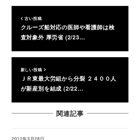
古い投稿
クルーズ船対応の医師や看護師は検
査対象外 厚労省 (2/23…
新しい投稿
ＪＲ東最大労組から分裂 ２４００人
が新産別を結成 (2/22…
関連記事
2012年3月28日