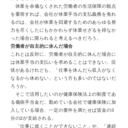
休業を余儀なくされた労働者の生活保障の観点
を重視すれば、会社が休業手当の支払義務を免れ
るのは、会社が休業を回避するためのあらゆる努
力を尽くしたにもかかわらず休業せざるを得なか
った場合に限られると考えるべきだろう。
労働者が自主的に休んだ場合
これとは反対に、労働者が自主的に休んだ場合に
は休業手当の支払いを求めることはできない。症
状があるけれども、「仕事を休んだら収入がなく
なるから休めない」という方も多いのではないだ
ろうか。
そこで活用したいのが健康保険法上の制度であ
る傷病手当金だ。勤めている会社で健康保険に加
入している場合、一定の要件を満たせば賃金の3
分の2が支給される。
「仕事に就くことができないこと」や、「連続