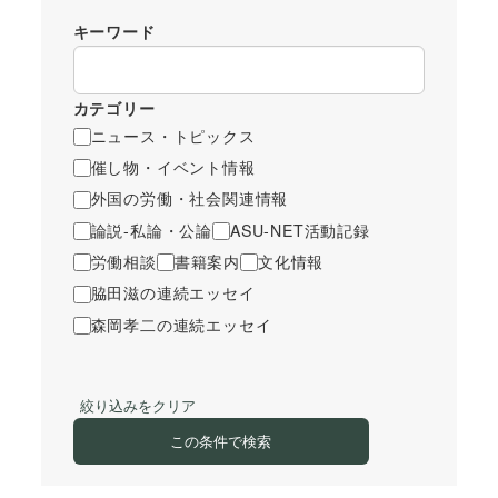
キーワード
カテゴリー
ニュース・トピックス
催し物・イベント情報
外国の労働・社会関連情報
論説-私論・公論
ASU-NET活動記録
労働相談
書籍案内
文化情報
脇田滋の連続エッセイ
森岡孝二の連続エッセイ
絞り込みをクリア
この条件で検索