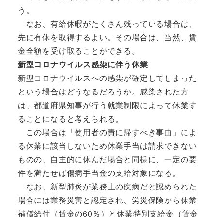
う。
なお、有給休暇がたくさん残っている場合は、
先に有休を取得するよい。その場合は、当然、賃
金全額を受け取ることができる。
新型コロナウイルス感染に伴う休業
新型コロナウイルスへの感染が確定してしまった
という場合はどうなるだろうか。感染された方
は、都道府県知事が行う就業制限によって休業す
ることになると考えられる。
この場合は「使用者の責に帰すべき事由」によ
る休業に該当しないため休業手当は請求できない
ものの、自主的に休んだ場合と同様に、一定の要
件を満たせば傷病手当金の支給対象になる。
なお、新型肺炎が業務上の疾病だと認められた
場合には業務災害と認定され、労災保険から休業
補償給付（賃金の60％）と休業特別支給金（賃金