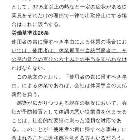
として、37.5度以上の熱など一定の症状がある従
業員をそれだけの理由で一律で出勤停止にする場
合はこれに該当する。
労働基準法26条
使用者の責に帰すべき事由による休業の場合にお
いては、使用者は、休業期間中当該労働者に、そ
の平均賃金の百分の六十以上の手当を支払わなけ
ればならない。
この条文のとおり、「使用者の責に帰すべき事
由」による休業であれば、会社は休業手当の支払
義務を負う。
感染が広がりつつある現在の状況において、会
社が予防措置として体調の悪い従業員を休ませる
ことは、社会的な要請に則った適切な対応であ
る。このことが「使用者の責に帰すべき事由」に
含まれることに違和感を覚える方もいるだろう。