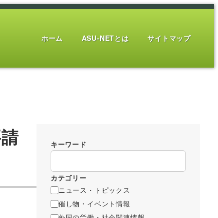
ホーム
ASU-NETとは
サイトマップ
要請
キーワード
カテゴリー
ニュース・トピックス
催し物・イベント情報
外国の労働・社会関連情報