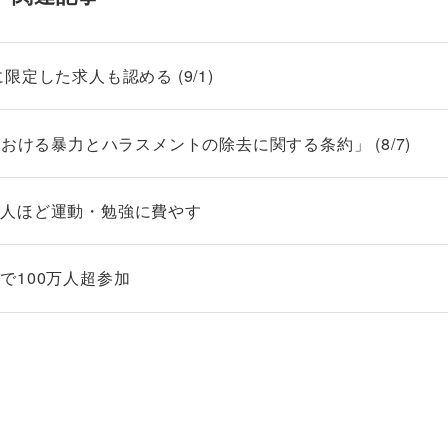
定した求人も認める (9/1)
おける暴力とハラスメントの除去に関する条約」 (8/7)
い人ほど運動・勉強に費やす
で100万人超参加