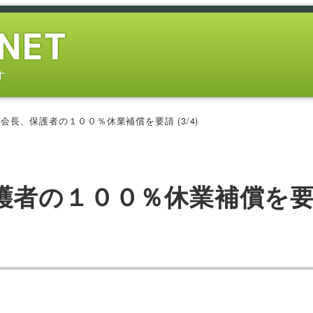
す
会長、保護者の１００％休業補償を要請 (3/4)
護者の１００％休業補償を