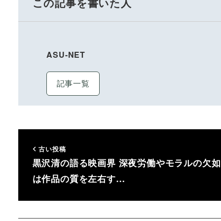
この記事を書いた人
ASU-NET
記事一覧
古い投稿
黒沢清の語る映画界 深夜労働やモラルの欠如
は作品の質を左右す…