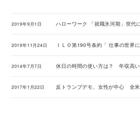
ハローワーク 「就職氷河期」世代に限
2019年9月1日
投稿日
ＩＬＯ第190号条約「 仕事の世界に
2019年11月24日
投稿日
休日の時間の使い方は？ 年収高
2014年7月7日
投稿日
反トランプデモ、女性が中心 全米
2017年1月22日
投稿日