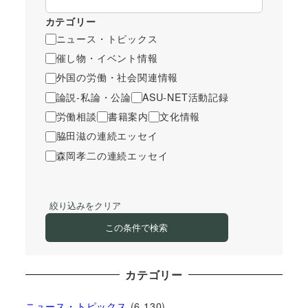
カテゴリー
ニュース・トピックス
催し物・イベント情報
外国の労働・社会関連情報
論説-私論・公論
ASU-NET活動記録
労働相談
書籍案内
文化情報
脇田滋の連続エッセイ
森岡孝二の連続エッセイ
絞り込みをクリア
この条件で検索
カテゴリー
ニュース・トピックス
(6,130)