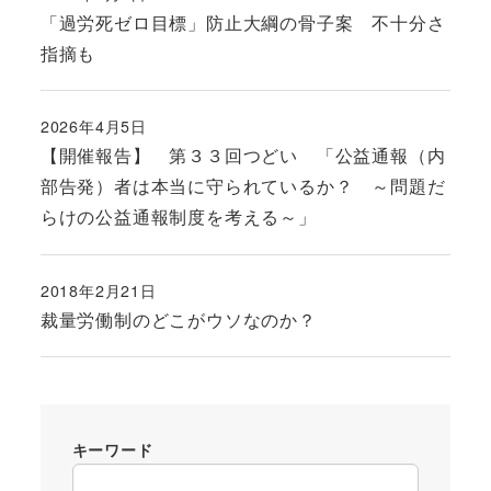
投稿日
「過労死ゼロ目標」防止大綱の骨子案 不十分さ
指摘も
2026年4月5日
投稿日
【開催報告】 第３３回つどい 「公益通報（内
部告発）者は本当に守られているか？ ～問題だ
らけの公益通報制度を考える～」
2018年2月21日
投稿日
裁量労働制のどこがウソなのか？
キーワード