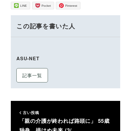
LINE
Pocket
Pinterest
この記事を書いた人
ASU-NET
記事一覧
古い投稿
「親の介護が終われば路頭に」 55歳
独身、描けぬ未来 (3/…