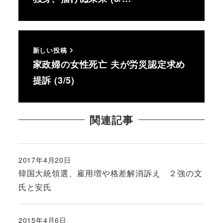
新しい投稿
家政婦の女性死亡 夫が労災認定求め
提訴 (3/5)
関連記事
2017年4月20日
投稿日
韓国大統領選、雇用増や格差解消訴え ２強の文
氏と安氏
2015年4月6日