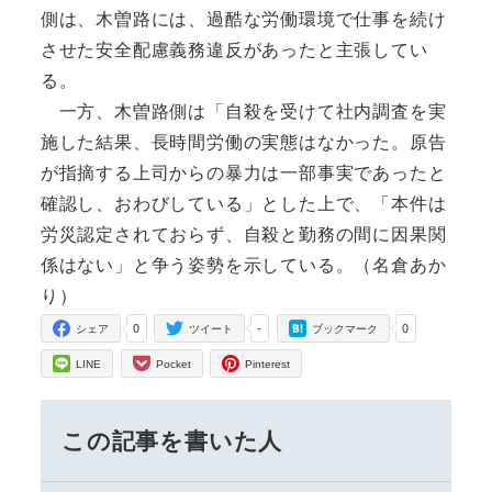
側は、木曽路には、過酷な労働環境で仕事を続け
させた安全配慮義務違反があったと主張してい
る。
一方、木曽路側は「自殺を受けて社内調査を実
施した結果、長時間労働の実態はなかった。原告
が指摘する上司からの暴力は一部事実であったと
確認し、おわびしている」とした上で、「本件は
労災認定されておらず、自殺と勤務の間に因果関
係はない」と争う姿勢を示している。（名倉あか
り）
0
-
0
シェア
ツイート
ブックマーク
LINE
Pocket
Pinterest
この記事を書いた人