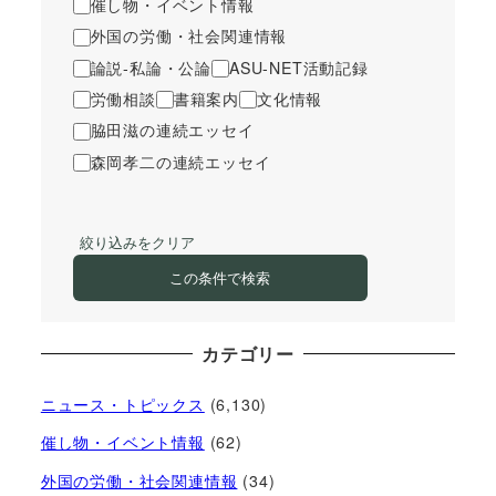
催し物・イベント情報
外国の労働・社会関連情報
論説-私論・公論
ASU-NET活動記録
労働相談
書籍案内
文化情報
脇田滋の連続エッセイ
森岡孝二の連続エッセイ
絞り込みをクリア
この条件で検索
カテゴリー
ニュース・トピックス
(6,130)
催し物・イベント情報
(62)
外国の労働・社会関連情報
(34)