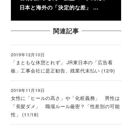
日本と海外の「決定的な差」 …
関連記事
2019年12月10日
投稿日
「まともな休憩とれず」 JR東日本の「広告看
板」工事会社に是正勧告、残業代未払い (12/9)
2019年11月19日
投稿日
女性に「ヒールの高さ」や「化粧義務」 男性は
「長髪ダメ」 職場ルール厳密？「性差別の可能
性」 (11/18)