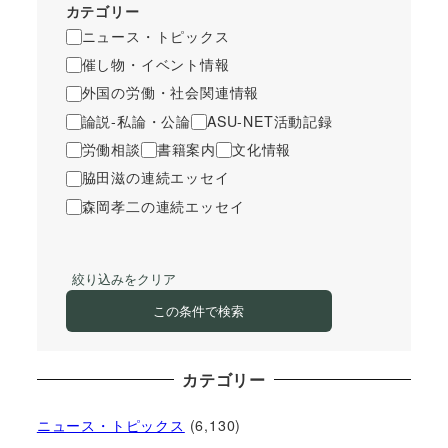
カテゴリー
ニュース・トピックス
催し物・イベント情報
外国の労働・社会関連情報
論説-私論・公論
ASU-NET活動記録
労働相談
書籍案内
文化情報
脇田滋の連続エッセイ
森岡孝二の連続エッセイ
絞り込みをクリア
この条件で検索
カテゴリー
ニュース・トピックス
(6,130)