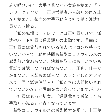
府が呼びかけ、大手企業などが実施を始めた「テ
レワーク」だが、非正規労働者から怒りの声が上
がり始めた。都内の大手不動産会社で働く派遣社
員がこう憤る。
「私の職場は、テレワークは正社員だけで、派
遣やパート社員は通常通りの出勤です。理由は、
正社員には貸与されている個人パソコンを持って
いないからで、勤務時間も新型コロナウイルスの
感染前と変わらない。決裁を取るにも、いちいち
電話で確認しなければならないし、正直、仕事が
進まない。人影もまばらな、ガランとしたオフィ
スで、同じ派遣仲間らと『私たちは人間扱いされ
ていないのか』と愚痴を言い合っていますが、パ
ート社員はもっと切実。『通勤電車で感染したら
手取りが減る』と青くなっています」
新型コロナウイルスの感染拡大を受け、非正規