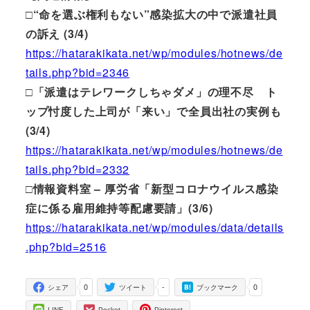
□“命を選ぶ権利もない”感染拡大の中で派遣社員
の訴え (3/4)
https://hatarakikata.net/wp/modules/hotnews/de
tails.php?bid=2346
□「派遣はテレワークしちゃダメ」の理不尽 ト
ップ忖度した上司が「来い」で全員出社の実例も
(3/4)
https://hatarakikata.net/wp/modules/hotnews/de
tails.php?bid=2332
□情報資料室 – 厚労省「新型コロナウイルス感染
症に係る雇用維持等配慮要請」(3/6)
https://hatarakikata.net/wp/modules/data/details
.php?bid=2516
0
-
0
シェア
ツイート
ブックマーク
LINE
Pocket
Pinterest