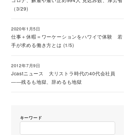
コロナ、解雇や雇い止め994人 見込み数、厚労省
（3/29)
2020年1月5日
投稿日
仕事＋休暇＝ワーケーションをハワイで体験 若
手が求める働き方とは (1/5)
2012年7月9日
投稿日
Jcastニュース 大リストラ時代の40代会社員
――残るも地獄、辞めるも地獄
キーワード