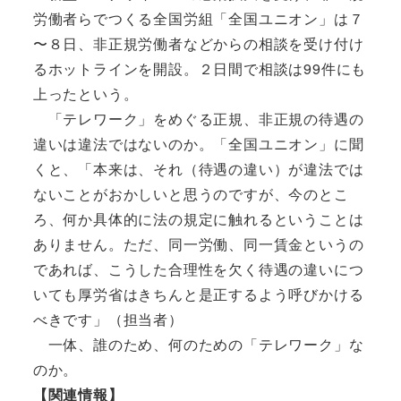
労働者らでつくる全国労組「全国ユニオン」は７
〜８日、非正規労働者などからの相談を受け付け
るホットラインを開設。２日間で相談は99件にも
上ったという。
「テレワーク」をめぐる正規、非正規の待遇の
違いは違法ではないのか。「全国ユニオン」に聞
くと、「本来は、それ（待遇の違い）が違法では
ないことがおかしいと思うのですが、今のとこ
ろ、何か具体的に法の規定に触れるということは
ありません。ただ、同一労働、同一賃金というの
であれば、こうした合理性を欠く待遇の違いにつ
いても厚労省はきちんと是正するよう呼びかける
べきです」（担当者）
一体、誰のため、何のための「テレワーク」な
のか。
【関連情報】