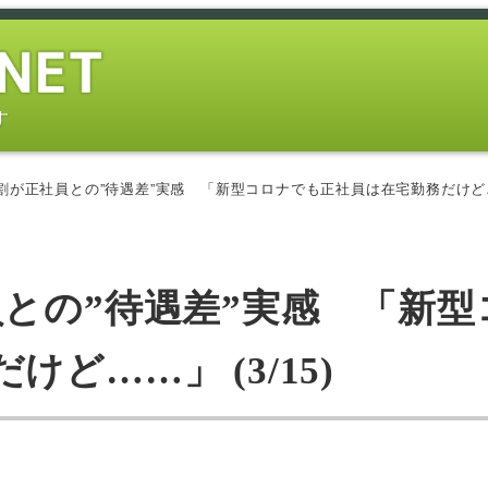
す
割が正社員との”待遇差”実感 「新型コロナでも正社員は在宅勤務だけど……」
との”待遇差”実感 「新型
ど……」 (3/15)