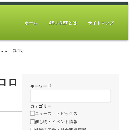
ホーム
ASU-NETとは
サイトマップ
 (3/15)
コロ
キーワード
カテゴリー
ニュース・トピックス
催し物・イベント情報
外国の労働・社会関連情報