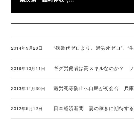
“残業代ゼロより、過労死ゼロ”、“
2014年9月28日
投稿日
ギグ労働者は高スキルなのか？ フリー
2019年10月11日
投稿日
過労死等防止へ自民が初会合 兵
2013年11月30日
投稿日
日本経済新聞 妻の稼ぎに期待する
2012年5月12日
投稿日