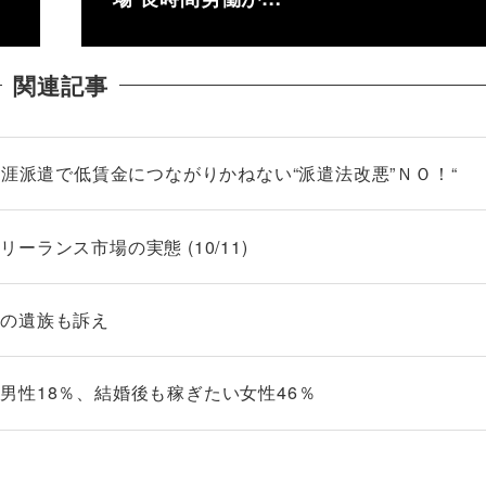
関連記事
生涯派遣で低賃金につながりかねない“派遣法改悪”ＮＯ！“
ランス市場の実態 (10/11)
庫の遺族も訴え
男性18％、結婚後も稼ぎたい女性46％