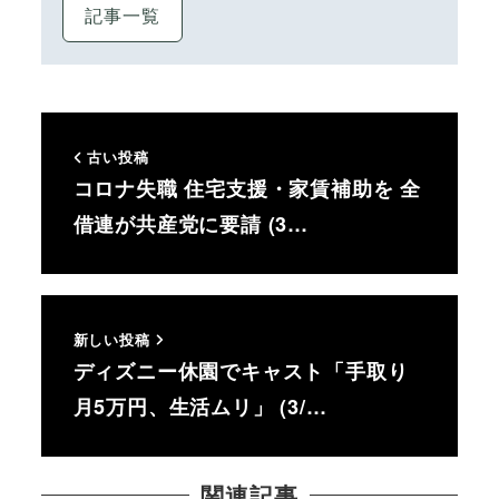
記事一覧
古い投稿
コロナ失職 住宅支援・家賃補助を 全
借連が共産党に要請 (3…
新しい投稿
ディズニー休園でキャスト「手取り
月5万円、生活ムリ」 (3/…
関連記事