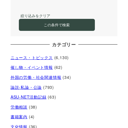
絞り込みをクリア
この条件で検索
カテゴリー
ニュース・トピックス
(6,130)
催し物・イベント情報
(62)
外国の労働・社会関連情報
(34)
論説-私論・公論
(793)
ASU-NET活動記録
(63)
労働相談
(38)
書籍案内
(4)
文化情報
(36)