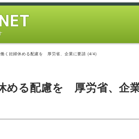
す
働く妊婦休める配慮を 厚労省、企業に要請 (4/4)
休める配慮を 厚労省、企