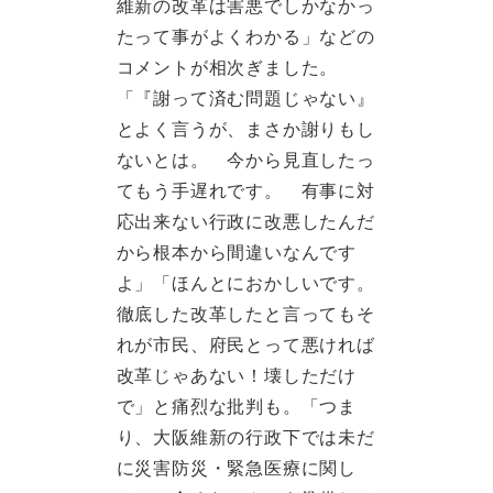
維新の改革は害悪でしかなかっ
たって事がよくわかる」などの
コメントが相次ぎました。
「『謝って済む問題じゃない』
とよく言うが、まさか謝りもし
ないとは。 今から見直したっ
てもう手遅れです。 有事に対
応出来ない行政に改悪したんだ
から根本から間違いなんです
よ」「ほんとにおかしいです。
徹底した改革したと言ってもそ
れが市民、府民とって悪ければ
改革じゃあない！壊しただけ
で」と痛烈な批判も。「つま
り、大阪維新の行政下では未だ
に災害防災・緊急医療に関し