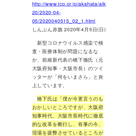
http://www.jcp.or.jp/akahata/aik
20/2020-04-
05/2020040515_02_1.html
しんぶん赤旗 2020年4月5日(日)
新型コロナウイルス感染で検
査・医療体制が問題になるな
か、前維新代表の橋下徹氏（元
大阪府知事・大阪市長）のツイ
ッターが「何をいまさら」と炎
上しています。
橋下氏は「僕が今更言うのも
おかしいところですが、大阪府
知事時代、大阪市長時代に徹底
的な改革を断行し、有事の今、
現場を疲弊させているところが