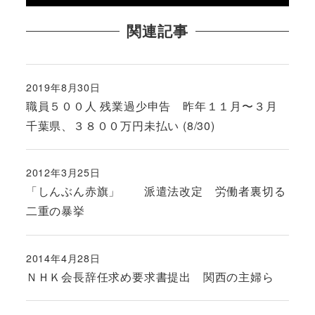
関連記事
2019年8月30日
投稿日
職員５００人 残業過少申告 昨年１１月〜３月
千葉県、３８００万円未払い (8/30)
2012年3月25日
投稿日
「しんぶん赤旗」 派遣法改定 労働者裏切る
二重の暴挙
2014年4月28日
投稿日
ＮＨＫ会長辞任求め要求書提出 関西の主婦ら