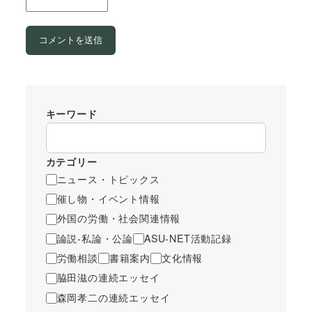
キーワード
カテゴリー
ニュース・トピックス
催し物・イベント情報
外国の労働・社会関連情報
論説-私論・公論
ASU-NET活動記録
労働相談
書籍案内
文化情報
脇田滋の連続エッセイ
森岡孝二の連続エッセイ