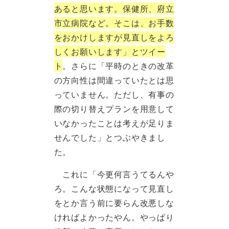
あると思います。保健所、府立
市立病院など。そこは、お手数
をおかけしますが見直しをよろ
しくお願いします」とツイー
ト
。さらに「平時のときの改革
の方向性は間違っていたとは思
っていません。ただし、有事の
際の切り替えプランを用意して
いなかったことは考えが足りま
せんでした」とつぶやきまし
た。
これに「今更何言うてるんや
ろ。こんな状態になって見直し
をとか言う前に要らん改悪しな
ければよかったやん。やっぱり