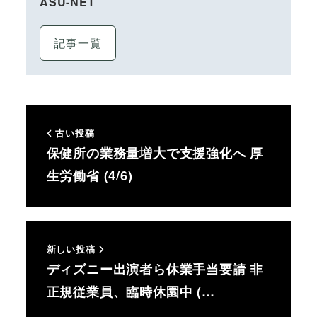
ASU-NET
記事一覧
古い投稿
保健所の業務量増大で支援強化へ 厚
生労働省 (4/6)
新しい投稿
ディズニー出演者ら休業手当要請 非
正規従業員、臨時休園中 (…