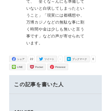
て、 全くな～んにも準備して
いないと白状してしまったとい
うこと」「現実には都構想や、
万博カジノなどの無駄な事に割
く時間や金は少しも無いと言う
事です」などの声が寄せられて
います。
22
-
0
シェア
ツイート
ブックマーク
LINE
Pocket
Pinterest
この記事を書いた人