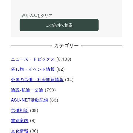
絞り込みをクリア
この条件で検索
カテゴリー
ニュース・トピックス
(6,130)
催し物・イベント情報
(62)
外国の労働・社会関連情報
(34)
論説-私論・公論
(793)
ASU-NET活動記録
(63)
労働相談
(38)
書籍案内
(4)
文化情報
(36)