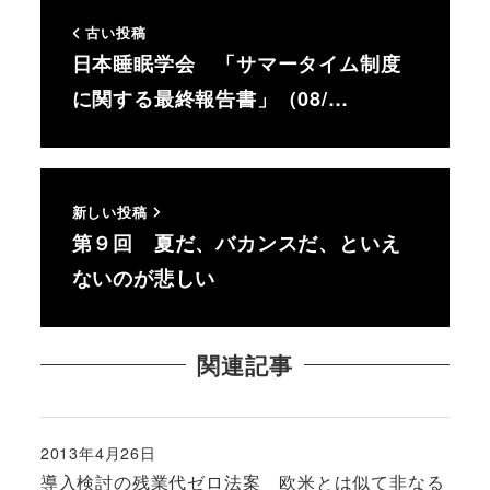
古い投稿
日本睡眠学会 「サマータイム制度
に関する最終報告書」（08/…
新しい投稿
第９回 夏だ、バカンスだ、といえ
ないのが悲しい
関連記事
2013年4月26日
投稿日
導入検討の残業代ゼロ法案 欧米とは似て非なる