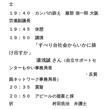
士
１９：４０ カンパの訴え 服部 信一郎 大阪
労連副議長
１９：４５ 休憩
１９：５０ 講演
「すべり台社会からいかに抜
け出すか」
湯浅誠 さん
（自立サポートセ
ンターもやい事務局長
・反貧
困ネットワーク事務局長）
２０：３５ 質疑
２０：５０ アピールの提案と採
択 村田浩治 弁護士