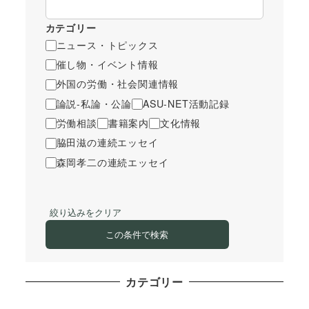
カテゴリー
ニュース・トピックス
催し物・イベント情報
外国の労働・社会関連情報
論説-私論・公論
ASU-NET活動記録
労働相談
書籍案内
文化情報
脇田滋の連続エッセイ
森岡孝二の連続エッセイ
絞り込みをクリア
この条件で検索
カテゴリー