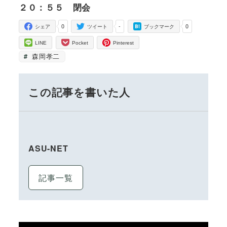
２０：５５ 閉会
0
-
0
シェア
ツイート
ブックマーク
LINE
Pocket
Pinterest
森岡孝二
この記事を書いた人
ASU-NET
記事一覧