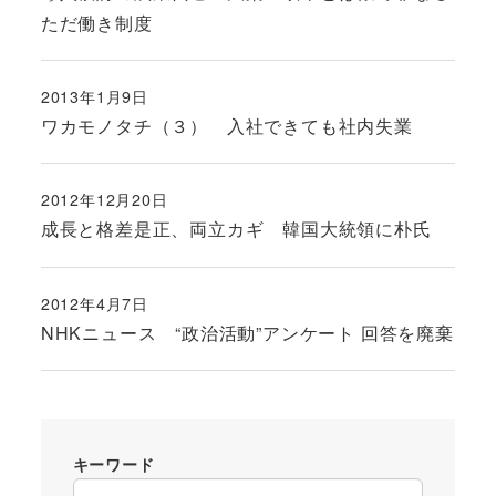
ただ働き制度
2013年1月9日
投稿日
ワカモノタチ（３） 入社できても社内失業
2012年12月20日
投稿日
成長と格差是正、両立カギ 韓国大統領に朴氏
2012年4月7日
投稿日
NHKニュース “政治活動”アンケート 回答を廃棄
キーワード