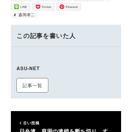
LINE
Pocket
Pinterest
森岡孝二
この記事を書いた人
ASU-NET
記事一覧
古い投稿
日弁連 貧困の連鎖を断ち切り、す