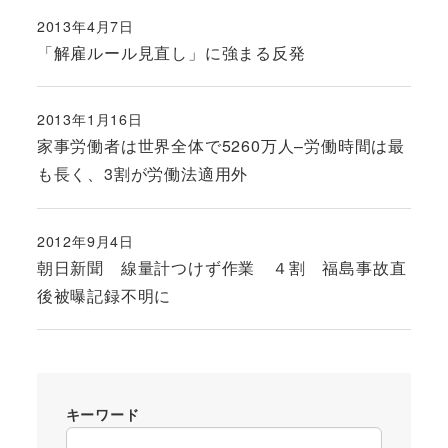
2013年4月7日
投稿日
「解雇ルール見直し」に強まる反発
2013年1月16日
投稿日
家事労働者は世界全体で5260万人–労働時間は最
も長く、3割が労働法適用外
2012年9月4日
投稿日
朝日新聞 線量計つけず作業 ４割 福島事故直
後被曝記録不明に
キーワード