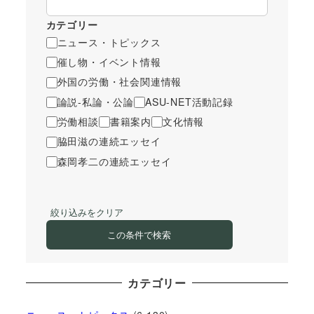
カテゴリー
ニュース・トピックス
催し物・イベント情報
外国の労働・社会関連情報
論説-私論・公論
ASU-NET活動記録
労働相談
書籍案内
文化情報
脇田滋の連続エッセイ
森岡孝二の連続エッセイ
絞り込みをクリア
この条件で検索
カテゴリー