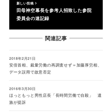
新しい投稿
田母神空幕長を参考人招致した参院
委員会の速記録
関連記事
2018年2月21日
投稿日
安倍首相、裁量労働の再調査せず＝加藤厚労相、
データ誤用で故意否定
2016年3月30日
投稿日
ほっともっと男性店長「長時間労働で自殺」 遺
族が提訴