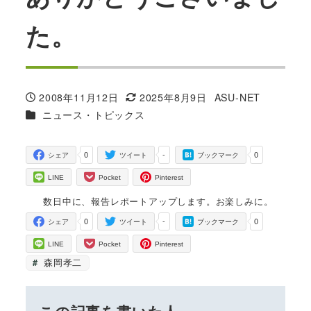
た。
2008年11月12日
2025年8月9日
ASU-NET
投稿日
更新日
著
カテゴリー
ニュース・トピックス
者
0
-
0
シェア
ツイート
ブックマーク
LINE
Pocket
Pinterest
数日中に、報告レポートアップします。お楽しみに。
0
-
0
シェア
ツイート
ブックマーク
LINE
Pocket
Pinterest
森岡孝二