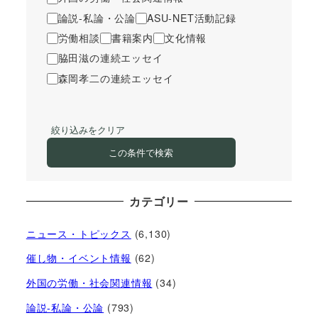
論説-私論・公論
ASU-NET活動記録
労働相談
書籍案内
文化情報
脇田滋の連続エッセイ
森岡孝二の連続エッセイ
絞り込みをクリア
この条件で検索
カテゴリー
ニュース・トピックス
(6,130)
催し物・イベント情報
(62)
外国の労働・社会関連情報
(34)
論説-私論・公論
(793)