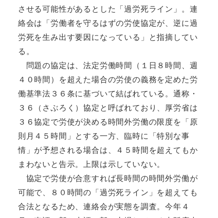
させる可能性があるとした「過労死ライン」。連
絡会は「労働者を守るはずの労使協定が、逆に過
労死を生み出す要因になっている」と指摘してい
る。
問題の協定は、法定労働時間（１日８時間、週
４０時間）を超えた場合の労使の義務を定めた労
働基準法３６条に基づいて結ばれている。通称・
３６（さぶろく）協定と呼ばれており、厚労省は
３６協定で労使が決める時間外労働の限度を「原
則月４５時間」とする一方、臨時に「特別な事
情」が予想される場合は、４５時間を超えてもか
まわないと告示。上限は示していない。
協定で労使が合意すれば長時間の時間外労働が
可能で、８０時間の「過労死ライン」を超えても
合法となるため、連絡会が実態を調査。今年４