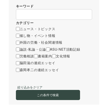
キーワード
カテゴリー
ニュース・トピックス
催し物・イベント情報
外国の労働・社会関連情報
論説-私論・公論
ASU-NET活動記録
労働相談
書籍案内
文化情報
脇田滋の連続エッセイ
森岡孝二の連続エッセイ
絞り込みをクリア
この条件で検索