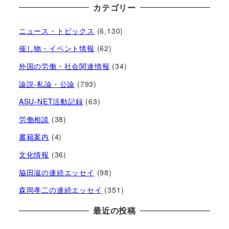
カテゴリー
ニュース・トピックス
(6,130)
催し物・イベント情報
(62)
外国の労働・社会関連情報
(34)
論説-私論・公論
(793)
ASU-NET活動記録
(63)
労働相談
(38)
書籍案内
(4)
文化情報
(36)
脇田滋の連続エッセイ
(98)
森岡孝二の連続エッセイ
(351)
最近の投稿