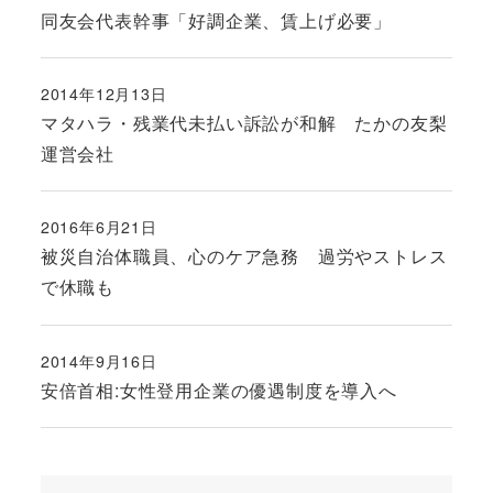
投稿日
同友会代表幹事「好調企業、賃上げ必要」
2014年12月13日
投稿日
マタハラ・残業代未払い訴訟が和解 たかの友梨
運営会社
2016年6月21日
投稿日
被災自治体職員、心のケア急務 過労やストレス
で休職も
2014年9月16日
投稿日
安倍首相:女性登用企業の優遇制度を導入へ