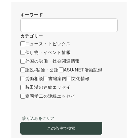
キーワード
カテゴリー
ニュース・トピックス
催し物・イベント情報
外国の労働・社会関連情報
論説-私論・公論
ASU-NET活動記録
労働相談
書籍案内
文化情報
脇田滋の連続エッセイ
森岡孝二の連続エッセイ
絞り込みをクリア
この条件で検索