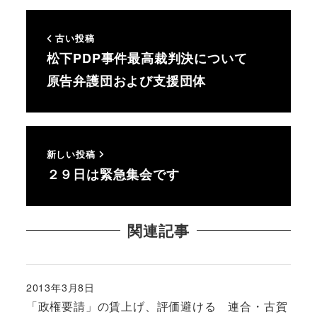
古い投稿
松下PDP事件最高裁判決について
原告弁護団および支援団体
新しい投稿
２９日は緊急集会です
関連記事
2013年3月8日
投稿日
「政権要請」の賃上げ、評価避ける 連合・古賀