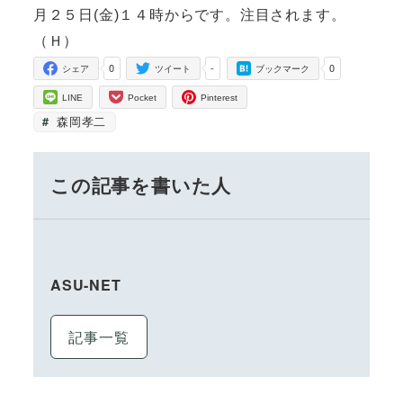
月２５日(金)１４時からです。注目されます。
（Ｈ）
0
-
0
シェア
ツイート
ブックマーク
LINE
Pocket
Pinterest
森岡孝二
この記事を書いた人
ASU-NET
記事一覧