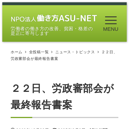
メ
イ
ン
労働者の働き方の改善、貧困・格差の
MENU
コ
是正に寄与します
ン
テ
ホーム
全投稿一覧
ニュース・トピックス
２２日、
ン
労政審部会が最終報告書案
ツ
へ
移
２２日、労政審部会が
動
最終報告書案