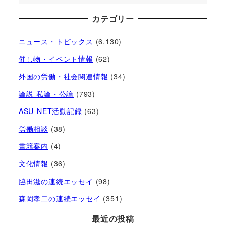
カテゴリー
ニュース・トピックス
(6,130)
催し物・イベント情報
(62)
外国の労働・社会関連情報
(34)
論説-私論・公論
(793)
ASU-NET活動記録
(63)
労働相談
(38)
書籍案内
(4)
文化情報
(36)
脇田滋の連続エッセイ
(98)
森岡孝二の連続エッセイ
(351)
最近の投稿