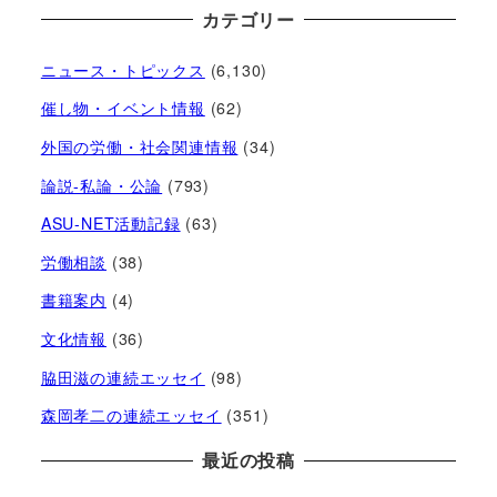
カテゴリー
ニュース・トピックス
(6,130)
催し物・イベント情報
(62)
外国の労働・社会関連情報
(34)
論説-私論・公論
(793)
ASU-NET活動記録
(63)
労働相談
(38)
書籍案内
(4)
文化情報
(36)
脇田滋の連続エッセイ
(98)
森岡孝二の連続エッセイ
(351)
最近の投稿