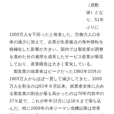
（原数
値）とな
り、51年
ぶりに
1000万人を下回ったと発表した。労働力人口全
体の減少に加えて、企業が生産拠点の海外移転を
積極化した影響が大きい。国内では製造業が調整
を進めた分の雇用を成長したサービス産業が吸収
しており、産業構造は大きく変化している。
製造業の就業者はピークだった1992年10月の
1603万人からほぼ一貫して減少してきた。1000
万人を割るのは61年６月以来。就業者全体に占め
る製造業の割合が最も高かったのは70年代前半の
27％超で、これが昨年12月には16％まで落ち込
んだ。特に2008年の米リーマン危機以降は世界