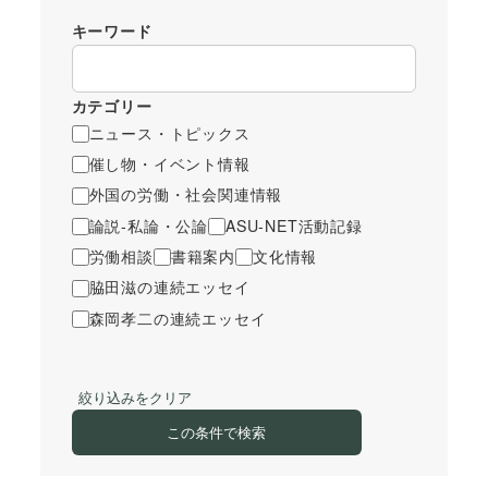
キーワード
カテゴリー
ニュース・トピックス
催し物・イベント情報
外国の労働・社会関連情報
論説-私論・公論
ASU-NET活動記録
労働相談
書籍案内
文化情報
脇田滋の連続エッセイ
森岡孝二の連続エッセイ
絞り込みをクリア
この条件で検索