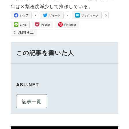
年は３割程度減少して推移している。
-
-
0
シェア
ツイート
ブックマーク
LINE
Pocket
Pinterest
森岡孝二
この記事を書いた人
ASU-NET
記事一覧