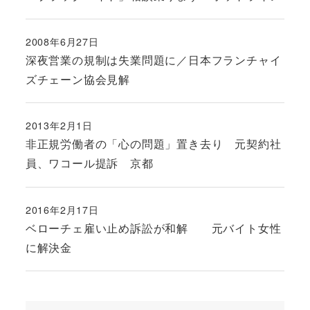
2008年6月27日
投稿日
深夜営業の規制は失業問題に／日本フランチャイ
ズチェーン協会見解
2013年2月1日
投稿日
非正規労働者の「心の問題」置き去り 元契約社
員、ワコール提訴 京都
2016年2月17日
投稿日
ベローチェ雇い止め訴訟が和解 元バイト女性
に解決金