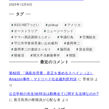
2025年12月6日
タグ
ASU-NETつどい
pickup
アメリカ
オーストラリア
ニュージーランド
ヤマハ英語講師ユニオン
争議行為
労働組合
守口市学童保育雇い止め裁判
森岡孝二
森岡孝二の連続エッセイ
脇田滋
賃金窃盗
開催済
関大不当解雇事件
韓国
最近のコメント
第82回 「偽装自営業」是正を進めるスペイン（上）
Amazon事件・マドリード社会裁判所判決
に
菅俊治
よ
り
公立学校の先生!給特法は勤務全てに関する法律なのか?
に
鹿児島県の教職員が心配な者
より