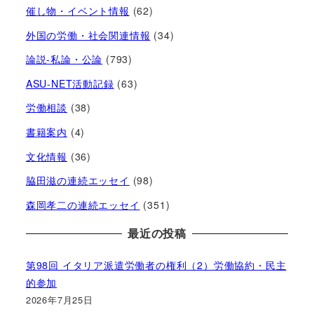
催し物・イベント情報
(62)
外国の労働・社会関連情報
(34)
論説-私論・公論
(793)
ASU-NET活動記録
(63)
労働相談
(38)
書籍案内
(4)
文化情報
(36)
脇田滋の連続エッセイ
(98)
森岡孝二の連続エッセイ
(351)
最近の投稿
第98回 イタリア派遣労働者の権利（2）労働協約・民主
的参加
2026年7月25日