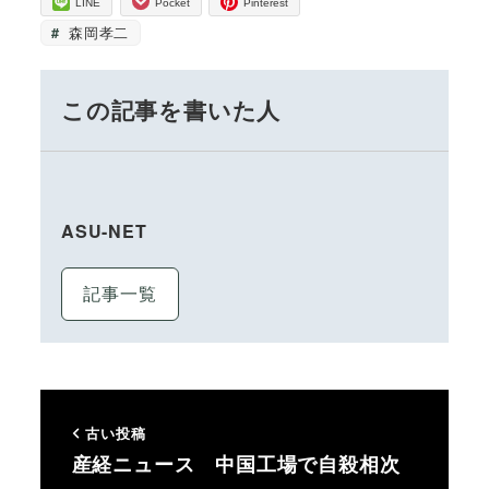
LINE
Pocket
Pinterest
森岡孝二
この記事を書いた人
ASU-NET
記事一覧
古い投稿
産経ニュース 中国工場で自殺相次