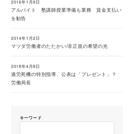
2016年1月9日
投稿日
アルバイト 塾講師授業準備も業務 賃金支払い
を勧告
2014年1月2日
投稿日
マツダ労働者のたたかい/非正規の希望の光
2018年4月8日
投稿日
過労死機の特別指導、公表は「プレゼント」？
労働局長
キーワード