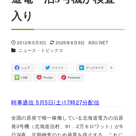
入り
2012年5月5日
2025年8月9日
ASU-NET
投稿日
更新日
著
カテゴリー
ニュース・トピックス
者
-
-
0
シェア
ツイート
ブックマーク
LINE
Pocket
Pinterest
時事通信 5月5日(土)17時27分配信
全国の原発で唯一稼働している北海道電力の泊原
発3号機（北海道泊村、91．2万キロワット）が5
日深夜、定期検査のため発電を停止する。これに