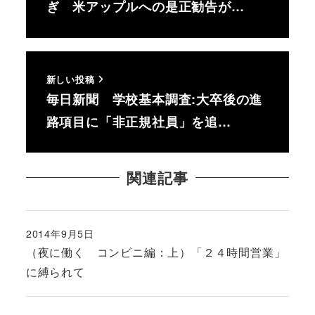
ぎ 米アップルへの是正勧告が…
新しい投稿
毎日新聞 学校基本調査:大卒後の進
路項目に「非正規社員」を追…
関連記事
2014年9月5日
投稿日
（夜に働く コンビニ編：上）「２４時間営業」
に縛られて