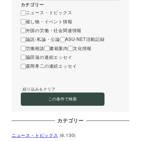
カテゴリー
ニュース・トピックス
催し物・イベント情報
外国の労働・社会関連情報
論説-私論・公論
ASU-NET活動記録
労働相談
書籍案内
文化情報
脇田滋の連続エッセイ
森岡孝二の連続エッセイ
絞り込みをクリア
この条件で検索
カテゴリー
ニュース・トピックス
(6,130)