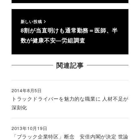
新しい投稿
8割が当直明けも通常勤務＝医師、半
数が健康不安―労組調査
関連記事
2014年8月5日
投稿日
トラックドライバーを魅力的な職業に 人材不足が
深刻化
2013年10月19日
投稿日
「ブラック企業特区」断念 安倍内閣が決定 世論