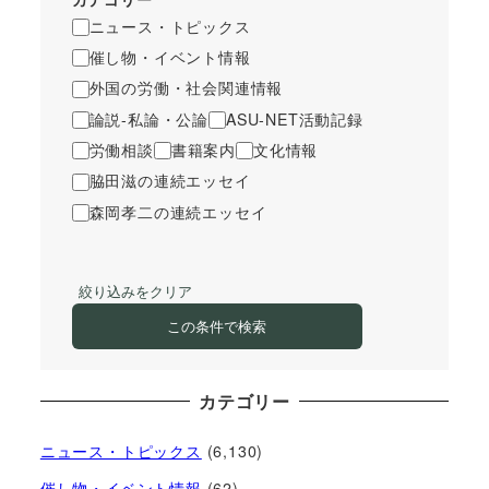
ニュース・トピックス
催し物・イベント情報
外国の労働・社会関連情報
論説-私論・公論
ASU-NET活動記録
労働相談
書籍案内
文化情報
脇田滋の連続エッセイ
森岡孝二の連続エッセイ
絞り込みをクリア
この条件で検索
カテゴリー
ニュース・トピックス
(6,130)
催し物・イベント情報
(62)