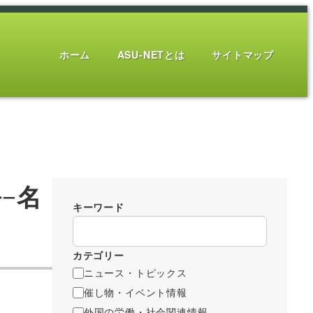
ホーム
ASU-NETとは
サイトマップ
−名
キーワード
カテゴリー
ニュース・トピックス
催し物・イベント情報
外国の労働・社会関連情報