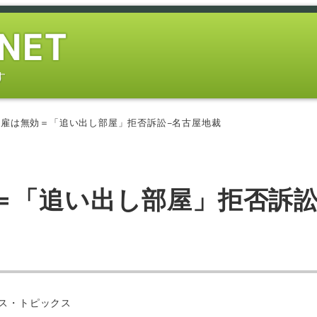
す
雇は無効＝「追い出し部屋」拒否訴訟−名古屋地裁
＝「追い出し部屋」拒否訴訟
ー
ス・トピックス