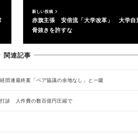
新しい投稿
常
赤旗主張 安倍流「大学改革」 大学自
骨抜きを許すな
関連記事
 経団連最終案「ベア協議の余地なし」と一蹴
を打診 人件費の数百億円圧縮で