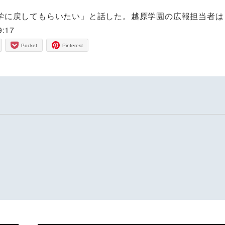
に戻してもらいたい」と話した。越原学園の広報担当者は
:17
Pocket
Pinterest