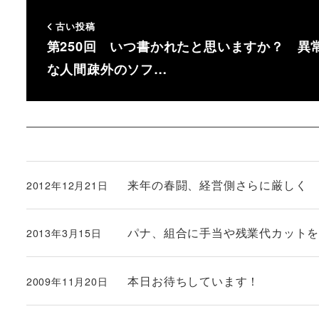
古い投稿
第250回 いつ書かれたと思いますか？ 異
な人間疎外のソフ…
来年の春闘、経営側さらに厳しく
2012年12月21日
投稿日
パナ、組合に手当や残業代カット
2013年3月15日
投稿日
本日お待ちしています！
2009年11月20日
投稿日