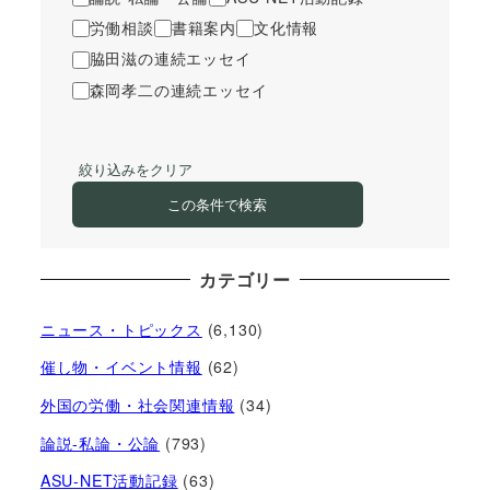
労働相談
書籍案内
文化情報
脇田滋の連続エッセイ
森岡孝二の連続エッセイ
絞り込みをクリア
この条件で検索
カテゴリー
ニュース・トピックス
(6,130)
催し物・イベント情報
(62)
外国の労働・社会関連情報
(34)
論説-私論・公論
(793)
ASU-NET活動記録
(63)