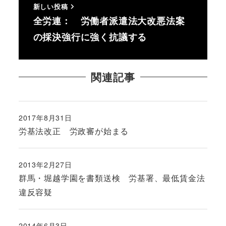
新しい投稿
全労連： 労働者派遣法大改悪法案
の採決強行に強く抗議する
関連記事
2017年8月31日
投稿日
労基法改正 労政審が始まる
2013年2月27日
投稿日
群馬・堀越学園を書類送検 労基署、最低賃金法
違反容疑
2014年6月3日