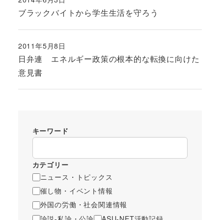
投稿日
ブラックバイトから学生生活を守ろう
2011年5月8日
投稿日
日弁連 エネルギー政策の根本的な転換に向けた
意見書
キーワード
カテゴリー
ニュース・トピックス
催し物・イベント情報
外国の労働・社会関連情報
論説-私論・公論
ASU-NET活動記録