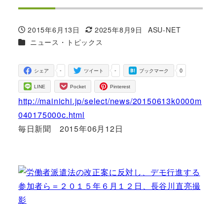
2015年6月13日
2025年8月9日
ASU-NET
投稿日
更新日
著
カテゴリー
ニュース・トピックス
者
-
-
0
シェア
ツイート
ブックマーク
LINE
Pocket
Pinterest
http://mainichi.jp/select/news/20150613k0000m
040175000c.html
毎日新聞 2015年06月12日