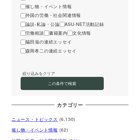
催し物・イベント情報
外国の労働・社会関連情報
論説-私論・公論
ASU-NET活動記録
労働相談
書籍案内
文化情報
脇田滋の連続エッセイ
森岡孝二の連続エッセイ
絞り込みをクリア
この条件で検索
カテゴリー
ニュース・トピックス
(6,130)
催し物・イベント情報
(62)