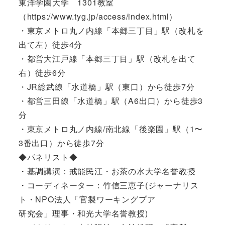
東洋学園大学 1301教室
（https://www.tyg.jp/access/index.html）
・東京メトロ丸ノ内線「本郷三丁目」駅（改札を
出て左）徒歩4分
・都営大江戸線「本郷三丁目」駅（改札を出て
右）徒歩6分
・JR総武線「水道橋」駅（東口）から徒歩7分
・都営三田線「水道橋」駅（A6出口）から徒歩3
分
・東京メトロ丸ノ内線/南北線「後楽園」駅（1〜
3番出口）から徒歩7分
◆パネリスト◆
・基調講演：戒能民江・お茶の水大学名誉教授
・コーディネーター：竹信三恵子(ジャーナリス
ト・NPO法人「官製ワーキングプア
研究会」理事・和光大学名誉教授)