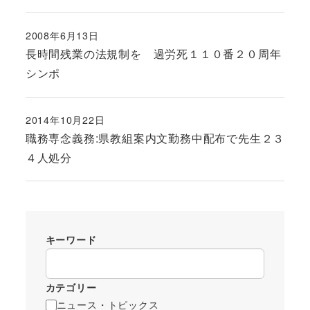
2008年6月13日
投稿日
長時間残業の法規制を 過労死１１０番２０周年
シンポ
2014年10月22日
投稿日
職務専念義務:県教組案内文勤務中配布で先生２３
４人処分
キーワード
カテゴリー
ニュース・トピックス