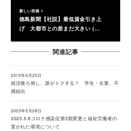
新しい投稿
徳島新聞【社説】最低賃金引き上
げ 大都市との差まだ大きい (…
関連記事
2015年6月25日
投稿日
就活後ろ倒し、誰がトクする？ 学生・企業、不
満続出
2023年5月28日
投稿日
2023.5.8コロナ感染症第5類変更と福祉労働者の
置かれた環境について