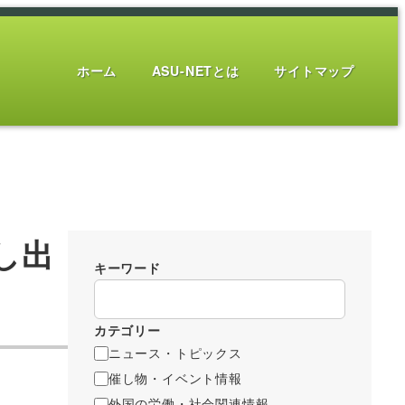
ホーム
ASU-NETとは
サイトマップ
し出
キーワード
カテゴリー
ニュース・トピックス
催し物・イベント情報
外国の労働・社会関連情報