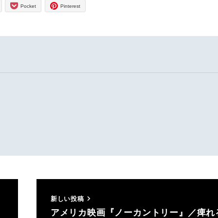
Pocket
Pinterest
新しい投稿
アメリカ映画『ノーカントリー』／痺れ