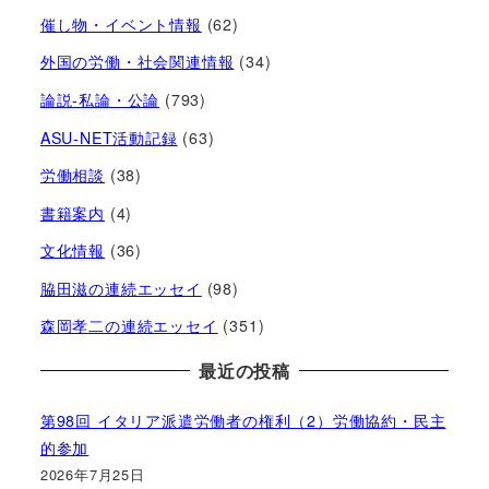
催し物・イベント情報
(62)
外国の労働・社会関連情報
(34)
論説-私論・公論
(793)
ASU-NET活動記録
(63)
労働相談
(38)
書籍案内
(4)
文化情報
(36)
脇田滋の連続エッセイ
(98)
森岡孝二の連続エッセイ
(351)
最近の投稿
第98回 イタリア派遣労働者の権利（2）労働協約・民主
的参加
2026年7月25日