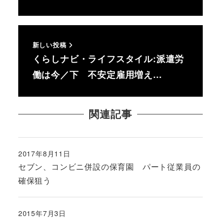
新しい投稿
くらしナビ・ライフスタイル:派遣労
働は今／下 不安定雇用増え…
関連記事
2017年8月11日
投稿日
セブン、コンビニ併設の保育園 パート従業員の
確保狙う
2015年7月3日
投稿日