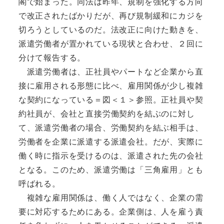
閣で始まった。同法は昨年、規制を強化する方向
で改正されたばかりだが、再び規制緩和にカジを
切ろうとしているのだ。法改正に向けた動きを、
派遣労働者が置かれている現状と合わせ、２回に
分けて報告する。
派遣労働者は、正社員やパートなど企業から直
接に雇用される形態に比べ、雇用関係が少し複雑
な契約になっている＝図＜１＞参照。正社員や契
約社員が、会社と直接労働契約を結ぶのに対し
て、派遣労働者の場合、労働契約を結ぶ相手は、
労働者を企業に派遣する派遣会社。だが、実際に
働く時に指示を受けるのは、派遣された先の会社
となる。このため、派遣労働は「三角雇用」とも
呼ばれる。
複雑な雇用関係は、働く人ではなく、企業の需
要に対応するためにある。企業側は、人を雇う責