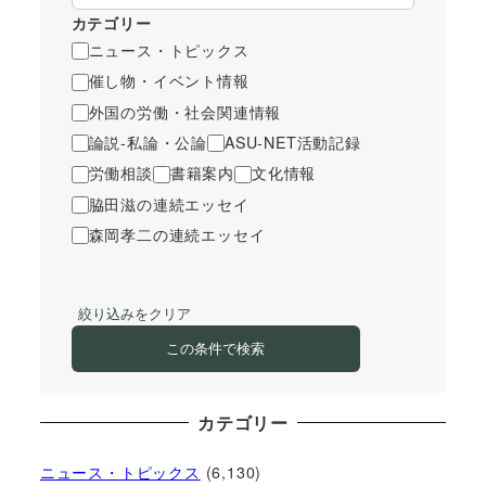
カテゴリー
ニュース・トピックス
催し物・イベント情報
外国の労働・社会関連情報
論説-私論・公論
ASU-NET活動記録
労働相談
書籍案内
文化情報
脇田滋の連続エッセイ
森岡孝二の連続エッセイ
絞り込みをクリア
この条件で検索
カテゴリー
ニュース・トピックス
(6,130)