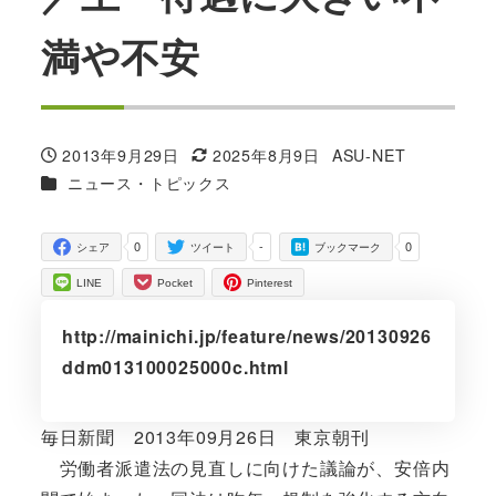
満や不安
2013年9月29日
2025年8月9日
ASU-NET
投稿日
更新日
著
カテゴリー
ニュース・トピックス
者
0
-
0
シェア
ツイート
ブックマーク
LINE
Pocket
Pinterest
http://mainichi.jp/feature/news/20130926
ddm013100025000c.html
毎日新聞 2013年09月26日 東京朝刊
労働者派遣法の見直しに向けた議論が、安倍内