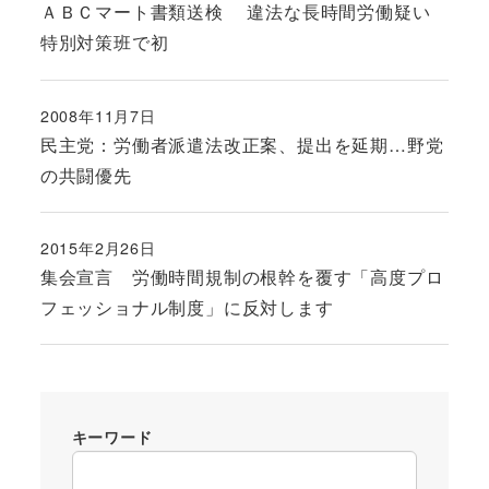
ＡＢＣマート書類送検 違法な長時間労働疑い
特別対策班で初
2008年11月7日
投稿日
民主党：労働者派遣法改正案、提出を延期…野党
の共闘優先
2015年2月26日
投稿日
集会宣言 労働時間規制の根幹を覆す「高度プロ
フェッショナル制度」に反対します
キーワード