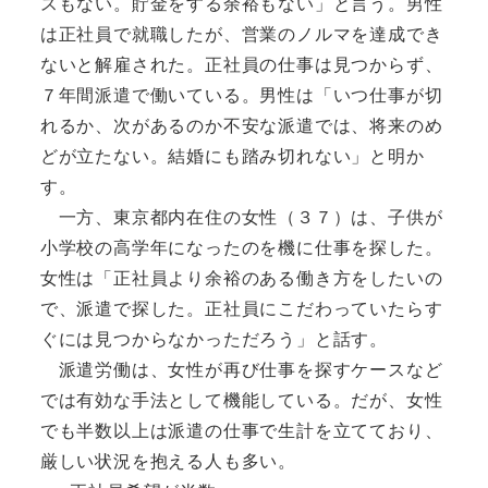
スもない。貯金をする余裕もない」と言う。男性
は正社員で就職したが、営業のノルマを達成でき
ないと解雇された。正社員の仕事は見つからず、
７年間派遣で働いている。男性は「いつ仕事が切
れるか、次があるのか不安な派遣では、将来のめ
どが立たない。結婚にも踏み切れない」と明か
す。
一方、東京都内在住の女性（３７）は、子供が
小学校の高学年になったのを機に仕事を探した。
女性は「正社員より余裕のある働き方をしたいの
で、派遣で探した。正社員にこだわっていたらす
ぐには見つからなかっただろう」と話す。
派遣労働は、女性が再び仕事を探すケースなど
では有効な手法として機能している。だが、女性
でも半数以上は派遣の仕事で生計を立てており、
厳しい状況を抱える人も多い。