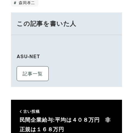
森岡孝二
この記事を書いた人
ASU-NET
記事一覧
古い投稿
民間企業給与:平均は４０８万円 非
正規は１６８万円