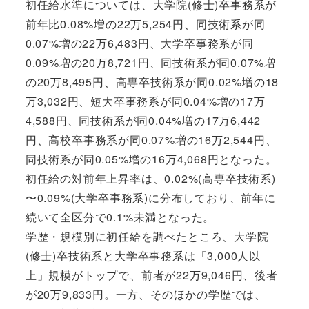
初任給水準については、大学院(修士)卒事務系が
前年比0.08%増の22万5,254円、同技術系が同
0.07%増の22万6,483円、大学卒事務系が同
0.09%増の20万8,721円、同技術系が同0.07%増
の20万8,495円、高専卒技術系が同0.02%増の18
万3,032円、短大卒事務系が同0.04%増の17万
4,588円、同技術系が同0.04%増の17万6,442
円、高校卒事務系が同0.07%増の16万2,544円、
同技術系が同0.05%増の16万4,068円となった。
初任給の対前年上昇率は、0.02%(高専卒技術系)
〜0.09%(大学卒事務系)に分布しており、前年に
続いて全区分で0.1%未満となった。
学歴・規模別に初任給を調べたところ、大学院
(修士)卒技術系と大学卒事務系は「3,000人以
上」規模がトップで、前者が22万9,046円、後者
が20万9,833円。一方、そのほかの学歴では、