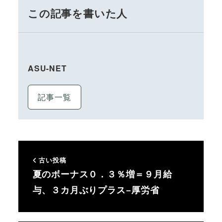
この記事を書いた人
ASU-NET
記事一覧
古い投稿
夏のボーナス０．３％増＝９月給
与、３カ月ぶりプラス−厚労省