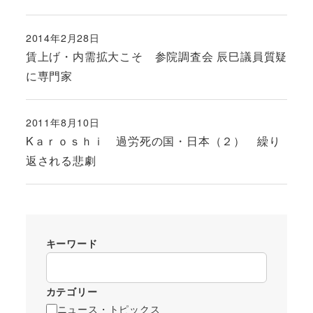
2014年2月28日
投稿日
賃上げ・内需拡大こそ 参院調査会 辰巳議員質疑
に専門家
2011年8月10日
投稿日
Kａｒｏｓｈｉ 過労死の国・日本（２） 繰り
返される悲劇
キーワード
カテゴリー
ニュース・トピックス