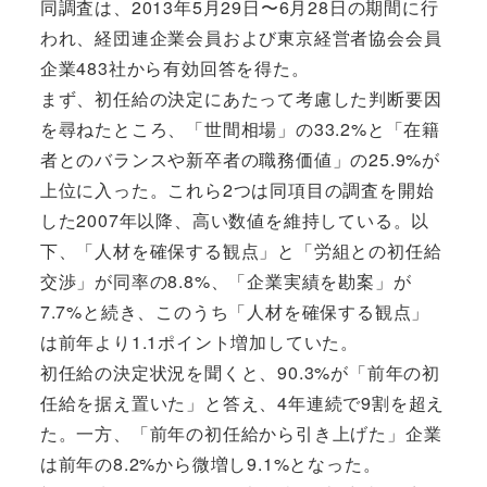
同調査は、2013年5月29日〜6月28日の期間に行
われ、経団連企業会員および東京経営者協会会員
企業483社から有効回答を得た。
まず、初任給の決定にあたって考慮した判断要因
を尋ねたところ、「世間相場」の33.2%と「在籍
者とのバランスや新卒者の職務価値」の25.9%が
上位に入った。これら2つは同項目の調査を開始
した2007年以降、高い数値を維持している。以
下、「人材を確保する観点」と「労組との初任給
交渉」が同率の8.8%、「企業実績を勘案」が
7.7%と続き、このうち「人材を確保する観点」
は前年より1.1ポイント増加していた。
初任給の決定状況を聞くと、90.3%が「前年の初
任給を据え置いた」と答え、4年連続で9割を超え
た。一方、「前年の初任給から引き上げた」企業
は前年の8.2%から微増し9.1%となった。