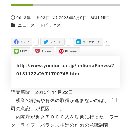
2013年11月23日
2025年8月9日
ASU-NET
投稿日
更新日
著
カテゴリー
ニュース・トピックス
者
-
-
0
シェア
ツイート
ブックマーク
LINE
Pocket
Pinterest
http://www.yomiuri.co.jp/national/news/2
0131122-OYT1T00745.htm
読売新聞 2013年11月22日
残業の削減や有休の取得が進まないのは、「上
司の意識」が原因――。
内閣府が男女７０００人を対象に行った「ワー
ク・ライフ・バランス推進のための意識調査」