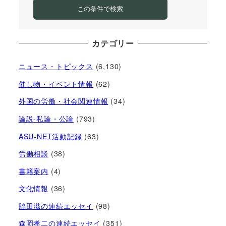
この条件で検索
カテゴリー
ニュース・トピックス
(6,130)
催し物・イベント情報
(62)
外国の労働・社会関連情報
(34)
論説-私論・公論
(793)
ASU-NET活動記録
(63)
労働相談
(38)
書籍案内
(4)
文化情報
(36)
脇田滋の連続エッセイ
(98)
森岡孝二の連続エッセイ
(351)