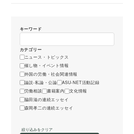
キーワード
カテゴリー
ニュース・トピックス
催し物・イベント情報
外国の労働・社会関連情報
論説-私論・公論
ASU-NET活動記録
労働相談
書籍案内
文化情報
脇田滋の連続エッセイ
森岡孝二の連続エッセイ
絞り込みをクリア