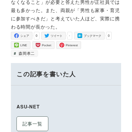
なくなること」が必要と答えた男性が正社員では
最も多かった。また、両親が「男性も家事・育児
に参加すべきだ」と考えていた人ほど、実際に携
わる時間が長かった。
0
-
0
シェア
ツイート
ブックマーク
LINE
Pocket
Pinterest
森岡孝二
この記事を書いた人
ASU-NET
記事一覧