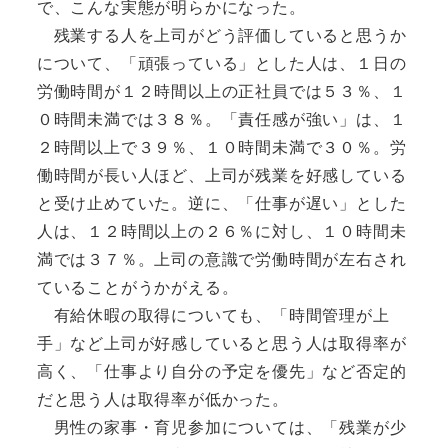
で、こんな実態が明らかになった。
残業する人を上司がどう評価していると思うか
について、「頑張っている」とした人は、１日の
労働時間が１２時間以上の正社員では５３％、１
０時間未満では３８％。「責任感が強い」は、１
２時間以上で３９％、１０時間未満で３０％。労
働時間が長い人ほど、上司が残業を好感している
と受け止めていた。逆に、「仕事が遅い」とした
人は、１２時間以上の２６％に対し、１０時間未
満では３７％。上司の意識で労働時間が左右され
ていることがうかがえる。
有給休暇の取得についても、「時間管理が上
手」など上司が好感していると思う人は取得率が
高く、「仕事より自分の予定を優先」など否定的
だと思う人は取得率が低かった。
男性の家事・育児参加については、「残業が少