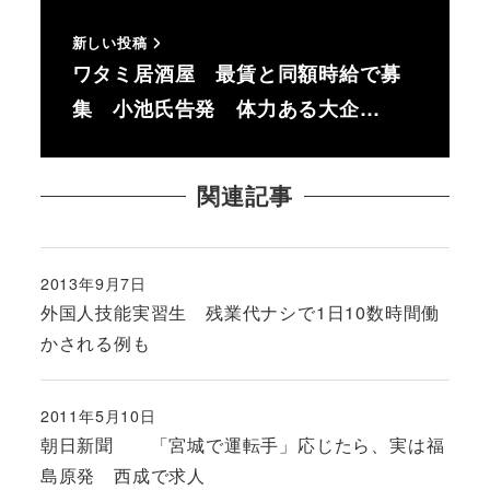
新しい投稿
ワタミ居酒屋 最賃と同額時給で募
集 小池氏告発 体力ある大企…
関連記事
2013年9月7日
投稿日
外国人技能実習生 残業代ナシで1日10数時間働
かされる例も
2011年5月10日
投稿日
朝日新聞 「宮城で運転手」応じたら、実は福
島原発 西成で求人