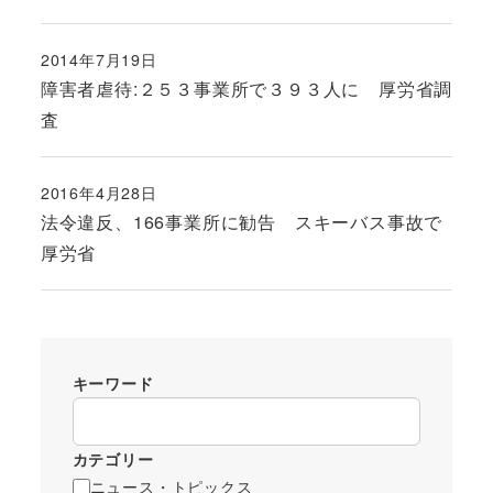
2014年7月19日
投稿日
障害者虐待:２５３事業所で３９３人に 厚労省調
査
2016年4月28日
投稿日
法令違反、166事業所に勧告 スキーバス事故で
厚労省
キーワード
カテゴリー
ニュース・トピックス