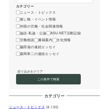
カテゴリー
ニュース・トピックス
催し物・イベント情報
外国の労働・社会関連情報
論説-私論・公論
ASU-NET活動記録
労働相談
書籍案内
文化情報
脇田滋の連続エッセイ
森岡孝二の連続エッセイ
絞り込みをクリア
この条件で検索
カテゴリー
ニュース・トピックス
(6,130)