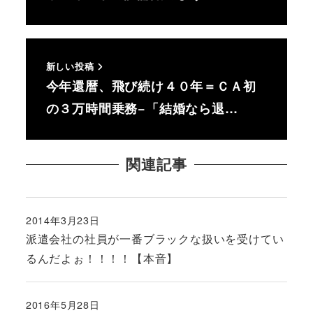
新しい投稿
今年還暦、飛び続け４０年＝ＣＡ初
の３万時間乗務−「結婚なら退…
関連記事
2014年3月23日
投稿日
派遣会社の社員が一番ブラックな扱いを受けてい
るんだよぉ！！！！【本音】
2016年5月28日
投稿日