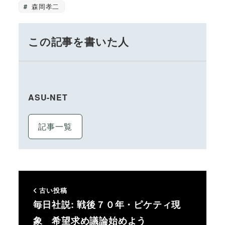
森岡孝二
この記事を書いた人
ASU-NET
記事一覧
古い投稿
毎日社説: 戦後７０年・ピケティ現
象 希望求め議論始めよう