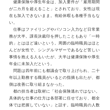
健康保険や厚生年金は、加入要件が「雇用期間
が二カ月を超えること」とされており、女性は現
在も加入できないまま。有給休暇も各種手当もな
い。
仕事はファイリングやパソコン入力など日常業
務が大半。課長決裁印を押したこともあり「一時
的」とはほど遠いという。周囲の臨時職員はほと
んどが女性で、シングルマザーであるなど苦しい
事情を抱える人もいたが、大半は健康保険や厚生
年金に未加入だという。
問題は四年前にも都議会で取り上げられ、二十
年以上勤務する職員がいるとの指摘も出たが、都
側は改善に取り組まなかった。
都の担当者は取材に「社会保険逃れではない。
具体的な仕事の仕方は各部署に任せており、都全
体では把握していない」と話す。臨時職員の人数