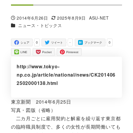
2014年6月26日
2025年8月9日
ASU-NET
投稿日
更新日
著
カテゴリー
ニュース・トピックス
者
0
-
0
シェア
ツイート
ブックマーク
LINE
Pocket
Pinterest
http://www.tokyo-
np.co.jp/article/national/news/CK201406
2502000138.html
東京新聞 2014年6月25日
写真・図版（省略）
二カ月ごとに雇用契約と解雇を繰り返す東京都
の臨時職員制度で、多くの女性が長期間働いても