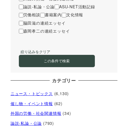
論説-私論・公論
ASU-NET活動記録
労働相談
書籍案内
文化情報
脇田滋の連続エッセイ
森岡孝二の連続エッセイ
絞り込みをクリア
この条件で検索
カテゴリー
ニュース・トピックス
(6,130)
催し物・イベント情報
(62)
外国の労働・社会関連情報
(34)
論説-私論・公論
(793)