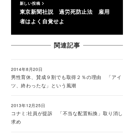
新しい投稿
東京新聞社説 過労死防止法 雇用
者はよく自覚せよ
関連記事
2014年8月20日
投稿日
男性育休、賛成９割でも取得２％の理由 「アイ
ツ、終わったな」という風潮
2013年12月25日
投稿日
コナミ:社員が提訴 「不当な配置転換」取り消し
求め