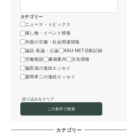
カテゴリー
ニュース・トピックス
催し物・イベント情報
外国の労働・社会関連情報
論説-私論・公論
ASU-NET活動記録
労働相談
書籍案内
文化情報
脇田滋の連続エッセイ
森岡孝二の連続エッセイ
絞り込みをクリア
この条件で検索
カテゴリー