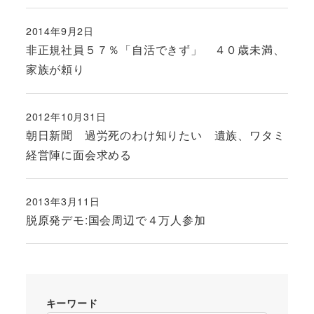
2014年9月2日
投稿日
非正規社員５７％「自活できず」 ４０歳未満、
家族が頼り
2012年10月31日
投稿日
朝日新聞 過労死のわけ知りたい 遺族、ワタミ
経営陣に面会求める
2013年3月11日
投稿日
脱原発デモ:国会周辺で４万人参加
キーワード