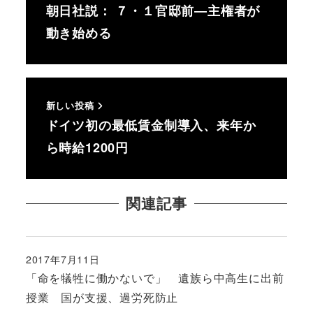
朝日社説： ７・１官邸前―主権者が
動き始める
新しい投稿
ドイツ初の最低賃金制導入、来年か
ら時給1200円
関連記事
2017年7月11日
投稿日
「命を犠牲に働かないで」 遺族ら中高生に出前
授業 国が支援、過労死防止