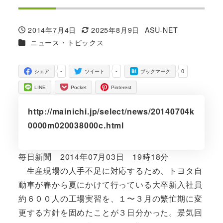
2014年7月4日
2025年8月9日
ASU-NET
投稿日
更新日
著
カテゴリー
ニュース・トピックス
者
-
-
0
シェア
ツイート
ブックマーク
LINE
Pocket
Pinterest
http://mainichi.jp/select/news/20140704k
0000m020038000c.html
毎日新聞 2014年07月03日 19時18分
生産現場の人手不足に対応するため、トヨタ自
動車が春から夏にかけて行っている大卒新入社員
約６００人の工場実習を、１〜３月の繁忙期に変
更する方針を固めたことが３日分かった。景気回