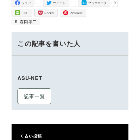
-
-
0
シェア
ツイート
ブックマーク
LINE
Pocket
Pinterest
森岡孝二
この記事を書いた人
ASU-NET
記事一覧
古い投稿