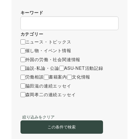
キーワード
カテゴリー
ニュース・トピックス
催し物・イベント情報
外国の労働・社会関連情報
論説-私論・公論
ASU-NET活動記録
労働相談
書籍案内
文化情報
脇田滋の連続エッセイ
森岡孝二の連続エッセイ
絞り込みをクリア
この条件で検索