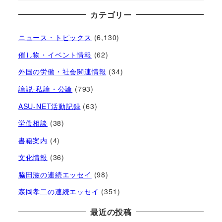
カテゴリー
ニュース・トピックス
(6,130)
催し物・イベント情報
(62)
外国の労働・社会関連情報
(34)
論説-私論・公論
(793)
ASU-NET活動記録
(63)
労働相談
(38)
書籍案内
(4)
文化情報
(36)
脇田滋の連続エッセイ
(98)
森岡孝二の連続エッセイ
(351)
最近の投稿