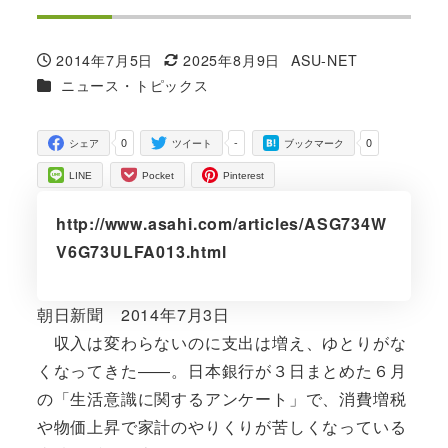
2014年7月5日
2025年8月9日
ASU-NET
投稿日
更新日
著
カテゴリー
ニュース・トピックス
者
0
-
0
シェア
ツイート
ブックマーク
LINE
Pocket
Pinterest
http://www.asahi.com/articles/ASG734W
V6G73ULFA013.html
朝日新聞 2014年7月3日
収入は変わらないのに支出は増え、ゆとりがな
くなってきた――。日本銀行が３日まとめた６月
の「生活意識に関するアンケート」で、消費増税
や物価上昇で家計のやりくりが苦しくなっている