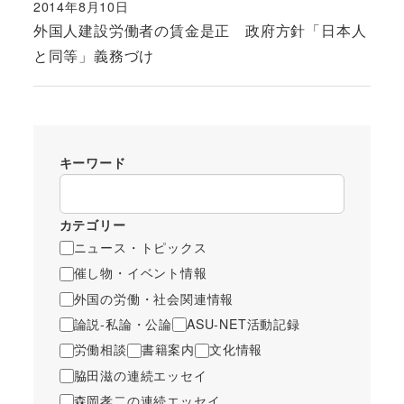
2014年8月10日
投稿日
外国人建設労働者の賃金是正 政府方針「日本人
と同等」義務づけ
キーワード
カテゴリー
ニュース・トピックス
催し物・イベント情報
外国の労働・社会関連情報
論説-私論・公論
ASU-NET活動記録
労働相談
書籍案内
文化情報
脇田滋の連続エッセイ
森岡孝二の連続エッセイ