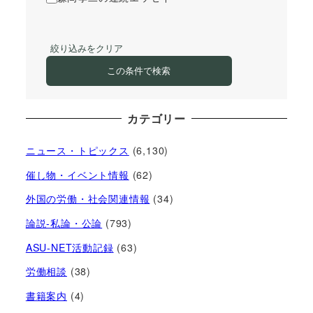
絞り込みをクリア
この条件で検索
カテゴリー
ニュース・トピックス
(6,130)
催し物・イベント情報
(62)
外国の労働・社会関連情報
(34)
論説-私論・公論
(793)
ASU-NET活動記録
(63)
労働相談
(38)
書籍案内
(4)