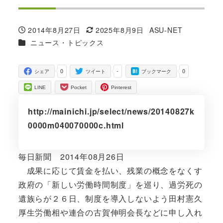
2014年8月27日
2025年8月9日
ASU-NET
投稿日
更新日
著
カテゴリー
ニュース・トピックス
者
0
-
0
シェア
ツイート
ブックマーク
LINE
Pocket
Pinterest
http://mainichi.jp/select/news/20140827k
0000m040070000c.html
毎日新聞 2014年08月26日
成果に応じて賃金を払い、残業の概念をなくす
政府の「新しい労働時間制度」を巡り、過労死の
遺族らが２６日、制度を導入しないよう田村憲久
厚生労働相や連合の古賀伸明会長などに申し入れ