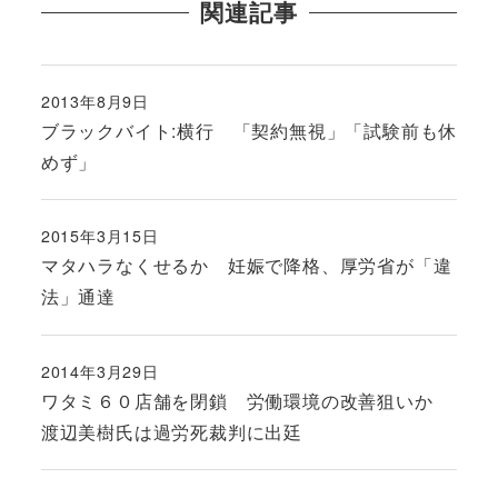
関連記事
2013年8月9日
投稿日
ブラックバイト:横行 「契約無視」「試験前も休
めず」
2015年3月15日
投稿日
マタハラなくせるか 妊娠で降格、厚労省が「違
法」通達
2014年3月29日
投稿日
ワタミ６０店舗を閉鎖 労働環境の改善狙いか
渡辺美樹氏は過労死裁判に出廷