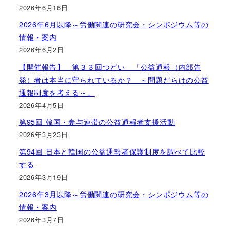
2026年6月16日
2026年6月以降～労働関連の研究会・シンポジウム等の
情報・案内
2026年6月2日
【開催報告】 第３３回つどい 「公益通報（内部告
発）者は本当に守られているか？ ～問題だらけの公益
通報制度を考える～」
2026年4月5日
第95回 韓国・参与連帯の公益通報者支援活動
2026年3月23日
第94回 日本と韓国の公益通報者保護制度を調べて比較
する
2026年3月19日
2026年3月以降～労働関連の研究会・シンポジウム等の
情報・案内
2026年3月7日