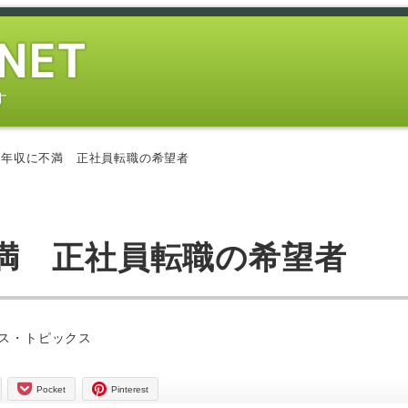
す
が年収に不満 正社員転職の希望者
満 正社員転職の希望者
ー
ス・トピックス
Pocket
Pinterest