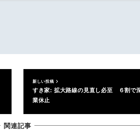
新しい投稿
すき家: 拡大路線の見直し必至 ６割で
業休止
関連記事