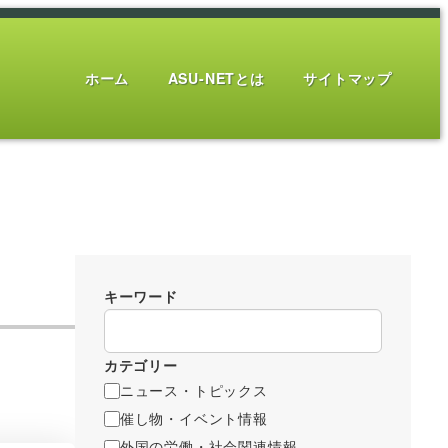
ホーム
ASU-NETとは
サイトマップ
キーワード
カテゴリー
ニュース・トピックス
催し物・イベント情報
外国の労働・社会関連情報